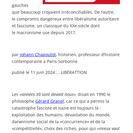
gauches
que beaucoup croyaient irréconciliables. De l’autre,
le compromis dangereux entre libéralisme autoritaire
et fascisme, un classique du XXe siècle dont
le macronisme use depuis 2017.
par
Johann Chapoutot
, historien, professeur d’histoire
contemporaine à Paris-Sorbonne
publié le 11 juin 2024 ... LIBÉRATTION
Les
«années 30 sont devant nous»,
disait en 1990 le
philosophe
Gérard Granel,
car ce qui a permis la
catastrophe fasciste et nazie est toujours là :
exploitation des humains, dévastation du monde,
darwinisme social de la «concurrence» et de la
«compétitivité», choix des riches, pour qui
«mieux vaut