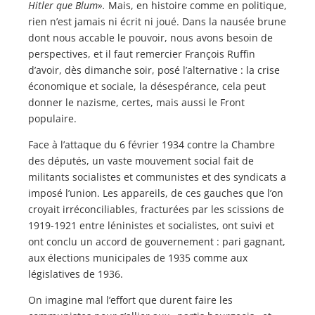
Hitler que Blum».
Mais, en histoire comme en politique,
rien n’est jamais ni écrit ni joué. Dans la nausée brune
dont nous accable le pouvoir, nous avons besoin de
perspectives, et il faut remercier François Ruffin
d’avoir, dès dimanche soir, posé l’alternative : la crise
économique et sociale, la désespérance, cela peut
donner le nazisme, certes, mais aussi le Front
populaire.
Face à l’attaque du 6 février 1934 contre la Chambre
des députés, un vaste mouvement social fait de
militants socialistes et communistes et des syndicats a
imposé l’union. Les appareils, de ces gauches que l’on
croyait irréconciliables, fracturées par les scissions de
1919-1921 entre léninistes et socialistes, ont suivi et
ont conclu un accord de gouvernement : pari gagnant,
aux élections municipales de 1935 comme aux
législatives de 1936.
On imagine mal l’effort que durent faire les