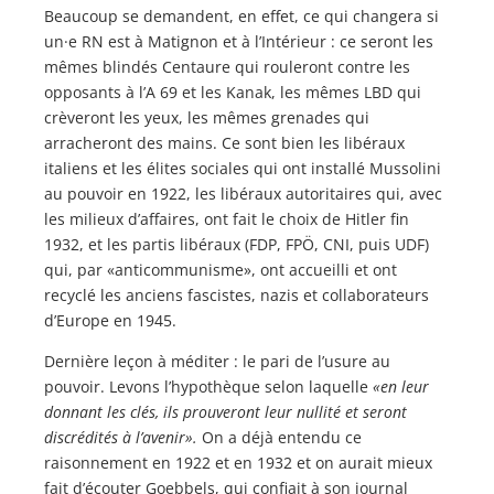
Beaucoup se demandent, en effet, ce qui changera si
un·e RN est à Matignon et à l’Intérieur : ce seront les
mêmes blindés Centaure qui rouleront contre les
opposants à l’A 69 et les Kanak, les mêmes LBD qui
crèveront les yeux, les mêmes grenades qui
arracheront des mains. Ce sont bien les libéraux
italiens et les élites sociales qui ont installé Mussolini
au pouvoir en 1922, les libéraux autoritaires qui, avec
les milieux d’affaires, ont fait le choix de Hitler fin
1932, et les partis libéraux (FDP, FPÖ, CNI, puis UDF)
qui, par «anticommunisme», ont accueilli et ont
recyclé les anciens fascistes, nazis et collaborateurs
d’Europe en 1945.
Dernière leçon à méditer : le pari de l’usure au
pouvoir. Levons l’hypothèque selon laquelle
«en leur
donnant les clés, ils prouveront leur nullité et seront
discrédités à l’avenir».
On a déjà entendu ce
raisonnement en 1922 et en 1932 et on aurait mieux
fait d’écouter Goebbels, qui confiait à son journal