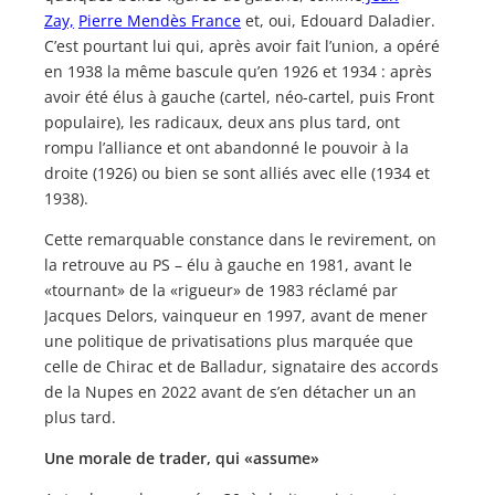
Zay,
Pierre Mendès France
et, oui, Edouard Daladier.
C’est pourtant lui qui, après avoir fait l’union, a opéré
en 1938 la même bascule qu’en 1926 et 1934 : après
avoir été élus à gauche (cartel, néo-cartel, puis Front
populaire), les radicaux, deux ans plus tard, ont
rompu l’alliance et ont abandonné le pouvoir à la
droite (1926) ou bien se sont alliés avec elle (1934 et
1938).
Cette remarquable constance dans le revirement, on
la retrouve au PS – élu à gauche en 1981, avant le
«tournant» de la «rigueur» de 1983 réclamé par
Jacques Delors, vainqueur en 1997, avant de mener
une politique de privatisations plus marquée que
celle de Chirac et de Balladur, signataire des accords
de la Nupes en 2022 avant de s’en détacher un an
plus tard.
Une morale de trader, qui «assume»