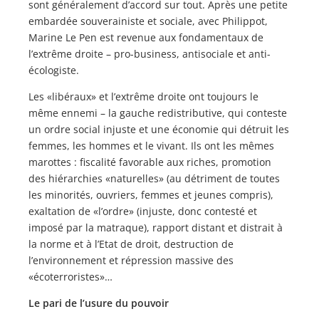
sont généralement d’accord sur tout. Après une petite
embardée souverainiste et sociale, avec Philippot,
Marine Le Pen est revenue aux fondamentaux de
l’extrême droite – pro-business, antisociale et anti-
écologiste.
Les «libéraux» et l’extrême droite ont toujours le
même ennemi – la gauche redistributive, qui conteste
un ordre social injuste et une économie qui détruit les
femmes, les hommes et le vivant. Ils ont les mêmes
marottes : fiscalité favorable aux riches, promotion
des hiérarchies «naturelles» (au détriment de toutes
les minorités, ouvriers, femmes et jeunes compris),
exaltation de «l’ordre» (injuste, donc contesté et
imposé par la matraque), rapport distant et distrait à
la norme et à l’Etat de droit, destruction de
l’environnement et répression massive des
«écoterroristes»…
Le pari de l’usure du pouvoir