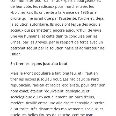
communistes pour s’allier aux «partis bourgeois» et,
de leur côté, les radicaux pour marcher avec les
«bolcheviks». Ils ont évité à la France de 1936 une
droite qui ne jurait que par l’austérité, l’ordre et, déjà,
la solution autoritaire. Ils nous ont légué des acquis
sociaux qui permettent, encore aujourd’hui, de vivre
une vie humaine, et cette dignité conquise par les
urnes, par les grèves, par le rapport de force avec un
patronat séduit par la solution nazie et admirateur de
Hitler.
En tirer les leçons jusqu’au bout
Mais le Front populaire a fait long feu, et il faut en
tirer les leçons jusqu’au bout. Les radicaux (le Parti
républicain, radical et radical-socialiste, pour citer son
nom exact) étaient l’équivalent idéologique et
sociologique du PS actuellement, un parti d’élus,
modéré, tiraillé entre une aile droite sensible à l’ordre,
à l’autorité, très distante des mouvements sociaux, et
quelques belles figures de gauche, comme
Jean