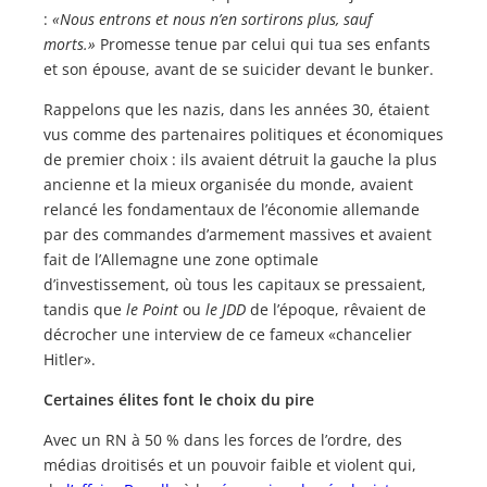
:
«Nous entrons et nous n’en sortirons plus, sauf
morts.»
Promesse tenue par celui qui tua ses enfants
et son épouse, avant de se suicider devant le bunker.
Rappelons que les nazis, dans les années 30, étaient
vus comme des partenaires politiques et économiques
de premier choix : ils avaient détruit la gauche la plus
ancienne et la mieux organisée du monde, avaient
relancé les fondamentaux de l’économie allemande
par des commandes d’armement massives et avaient
fait de l’Allemagne une zone optimale
d’investissement, où tous les capitaux se pressaient,
tandis que
le Point
ou
le JDD
de l’époque, rêvaient de
décrocher une interview de ce fameux «chancelier
Hitler».
Certaines élites font le choix du pire
Avec un RN à 50 % dans les forces de l’ordre, des
médias droitisés et un pouvoir faible et violent qui,