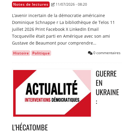
Notes de lectures
11/07/2026 - 08:20
L’avenir incertain de la démocratie américaine
Dominique Schnappe r La bibliothèque de Telos 11
juillet 2026 Print Facebook X LinkedIn Email
Tocqueville était parti en Amérique avec son ami
Gustave de Beaumont pour comprendre…
0 commentaires
Histoire
Politique
GUERRE
Image
EN
UKRAINE
:
L'HÉCATOMBE