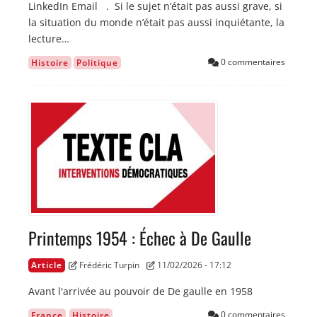
LinkedIn Email . Si le sujet n’était pas aussi grave, si
la situation du monde n’était pas aussi inquiétante, la
lecture…
0 commentaires
Histoire
Politique
Image
Printemps 1954 : Échec à De Gaulle
Article
Frédéric Turpin
11/02/2026 - 17:12
Avant l'arrivée au pouvoir de De gaulle en 1958
0 commentaires
France
Histoire