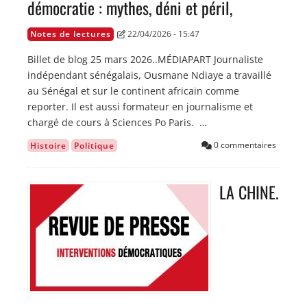
démocratie : mythes, déni et péril,
Notes de lectures
22/04/2026 - 15:47
Billet de blog 25 mars 2026..MÉDIAPART Journaliste
indépendant sénégalais, Ousmane Ndiaye a travaillé
au Sénégal et sur le continent africain comme
reporter. Il est aussi formateur en journalisme et
chargé de cours à Sciences Po Paris. …
0 commentaires
Histoire
Politique
LA CHINE.
Image