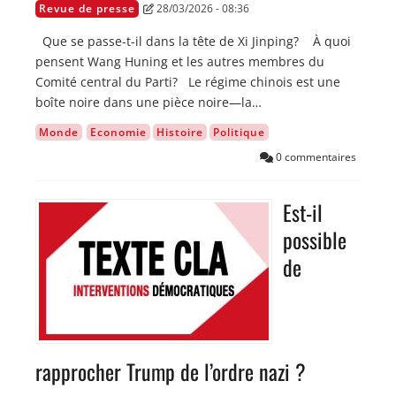
Revue de presse
28/03/2026 - 08:36
Que se passe-t-il dans la tête de Xi Jinping? À quoi
pensent Wang Huning et les autres membres du
Comité central du Parti? Le régime chinois est une
boîte noire dans une pièce noire—la…
Monde
Economie
Histoire
Politique
0 commentaires
Est-il
Image
possible
de
rapprocher Trump de l’ordre nazi ?