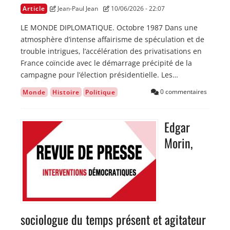
Article
Jean-Paul Jean
10/06/2026 - 22:07
LE MONDE DIPLOMATIQUE. Octobre 1987 Dans une
atmosphère d’intense affairisme de spéculation et de
trouble intrigues, l’accélération des privatisations en
France coïncide avec le démarrage précipité de la
campagne pour l’élection présidentielle. Les…
0 commentaires
Monde
Histoire
Politique
Edgar
Image
Morin,
sociologue du temps présent et agitateur