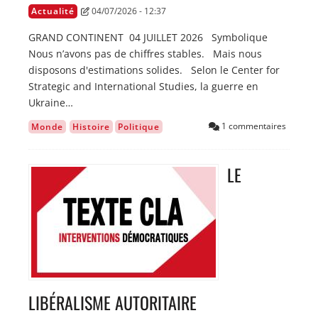
Actualité
04/07/2026 - 12:37
GRAND CONTINENT 04 JUILLET 2026 Symbolique
Nous n’avons pas de chiffres stables. Mais nous
disposons d'estimations solides. Selon le Center for
Strategic and International Studies, la guerre en
Ukraine…
1 commentaires
Monde
Histoire
Politique
LE
Image
LIBÉRALISME AUTORITAIRE