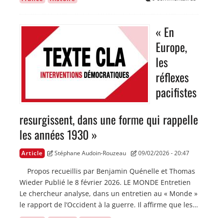
« En
Image
Europe,
les
réflexes
pacifistes
resurgissent, dans une forme qui rappelle
les années 1930 »
Article
Stéphane Audoin-Rouzeau
09/02/2026 - 20:47
Propos recueillis par Benjamin Quénelle et Thomas
Wieder Publié le 8 février 2026. LE MONDE Entretien
Le chercheur analyse, dans un entretien au « Monde »
le rapport de l’Occident à la guerre. Il affirme que les…