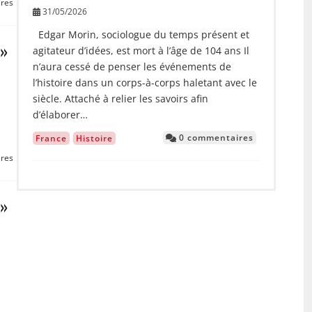
res
31/05/2026
Edgar Morin, sociologue du temps présent et
 »
agitateur d’idées, est mort à l’âge de 104 ans Il
n’aura cessé de penser les événements de
l’histoire dans un corps-à-corps haletant avec le
siècle. Attaché à relier les savoirs afin
d’élaborer…
0 commentaires
France
Histoire
res
 »