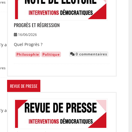
res
PROGRÈS ET RÉGRESSION
16/06/2026
Quel Progrès ?
’y a
0 commentaires
Philosophie
Politique
res
REVUE DE PRESSE
Image
’y a