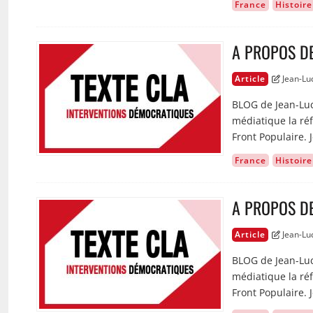
France
Histoire
A PROPOS D
Image
Article
Jean-L
BLOG de Jean-Luc
médiatique la réf
Front Populaire. J
France
Histoire
A PROPOS D
Image
Article
Jean-L
BLOG de Jean-Luc
médiatique la réf
Front Populaire. J