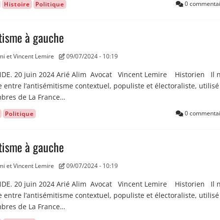
0 commentai
Histoire
Politique
itisme à gauche
mi et Vincent Lemire
09/07/2024 - 10:19
DE. 20 juin 2024 Arié Alim Avocat Vincent Lemire Historien Il n
 entre l’antisémitisme contextuel, populiste et électoraliste, utilisé
mbres de La France…
0 commentai
Politique
itisme à gauche
mi et Vincent Lemire
09/07/2024 - 10:19
DE. 20 juin 2024 Arié Alim Avocat Vincent Lemire Historien Il n
 entre l’antisémitisme contextuel, populiste et électoraliste, utilisé
mbres de La France…