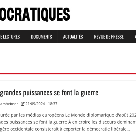
DE LECTURES
DOCUMENTS
ACTUALITÉS
REVUE DE PRESSE
 grandes puissances se font la guerre
arsheimer
21/09/2024 - 18:37
surée par les médias européens Le Monde diplomarique d'août 20
des puissances se font la guerre À en croire les discours dominan
ngère occidentale consisterait à exporter la démocratie libérale…