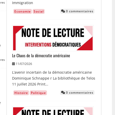
Immigration
res
0 commentaires
Economie
Social
Image
e
Le Chaos de la démocratie américaine
res
11/07/2026
L’avenir incertain de la démocratie américaine
Dominique Schnappe r La bibliothèque de Telos
11 juillet 2026 Print…
0 commentaires
Histoire
Politique
e
Image