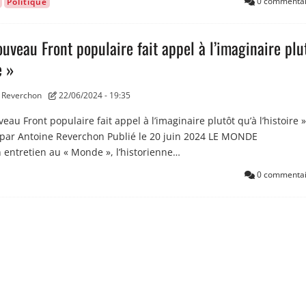
0 commentai
Politique
ouveau Front populaire fait appel à l’imaginaire plu
e »
 Reverchon
22/06/2024 - 19:35
au Front populaire fait appel à l’imaginaire plutôt qu’à l’histoire »
s par Antoine Reverchon Publié le 20 juin 2024 LE MONDE
 entretien au « Monde », l’historienne…
0 commentai