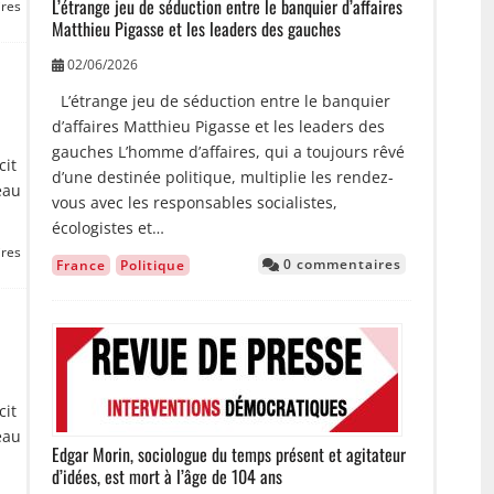
L’étrange jeu de séduction entre le banquier d’affaires
res
Matthieu Pigasse et les leaders des gauches
02/06/2026
L’étrange jeu de séduction entre le banquier
d’affaires Matthieu Pigasse et les leaders des
gauches L’homme d’affaires, qui a toujours rêvé
cit
d’une destinée politique, multiplie les rendez-
eau
vous avec les responsables socialistes,
écologistes et…
res
0 commentaires
France
Politique
Image
cit
eau
Edgar Morin, sociologue du temps présent et agitateur
d’idées, est mort à l’âge de 104 ans