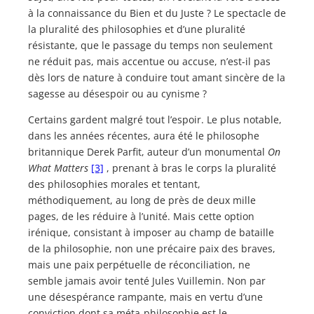
à la connaissance du Bien et du Juste ? Le spectacle de
la pluralité des philosophies et d’une pluralité
résistante, que le passage du temps non seulement
ne réduit pas, mais accentue ou accuse, n’est-il pas
dès lors de nature à conduire tout amant sincère de la
sagesse au désespoir ou au cynisme ?
Certains gardent malgré tout l’espoir. Le plus notable,
dans les années récentes, aura été le philosophe
britannique Derek Parfit, auteur d’un monumental
On
What Matters
[3]
, prenant à bras le corps la pluralité
des philosophies morales et tentant,
méthodiquement, au long de près de deux mille
pages, de les réduire à l’unité. Mais cette option
irénique, consistant à imposer au champ de bataille
de la philosophie, non une précaire paix des braves,
mais une paix perpétuelle de réconciliation, ne
semble jamais avoir tenté Jules Vuillemin. Non par
une désespérance rampante, mais en vertu d’une
conviction dont sa méta-philosophie est le