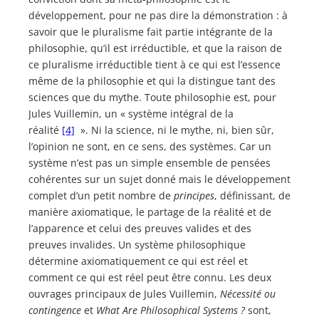
développement, pour ne pas dire la démonstration : à
savoir que le pluralisme fait partie intégrante de la
philosophie, qu’il est irréductible, et que la raison de
ce pluralisme irréductible tient à ce qui est l’essence
même de la philosophie et qui la distingue tant des
sciences que du mythe. Toute philosophie est, pour
Jules Vuillemin, un « système intégral de la
réalité
[4]
». Ni la science, ni le mythe, ni, bien sûr,
l’opinion ne sont, en ce sens, des systèmes. Car un
système n’est pas un simple ensemble de pensées
cohérentes sur un sujet donné mais le développement
complet d’un petit nombre de
principes
, définissant, de
manière axiomatique, le partage de la réalité et de
l’apparence et celui des preuves valides et des
preuves invalides. Un système philosophique
détermine axiomatiquement ce qui est réel et
comment ce qui est réel peut être connu. Les deux
ouvrages principaux de Jules Vuillemin,
Nécessité ou
contingence
et
What Are Philosophical
Systems ?
sont,