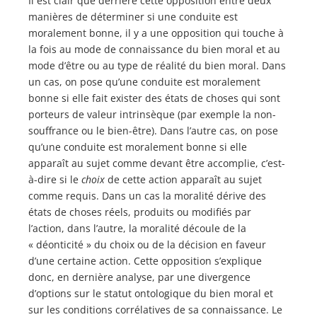
Il est clair que derrière cette opposition entre deux
manières de déterminer si une conduite est
moralement bonne, il y a une opposition qui touche à
la fois au mode de connaissance du bien moral et au
mode d’être ou au type de réalité du bien moral. Dans
un cas, on pose qu’une conduite est moralement
bonne si elle fait exister des états de choses qui sont
porteurs de valeur intrinsèque (par exemple la non-
souffrance ou le bien-être). Dans l’autre cas, on pose
qu’une conduite est moralement bonne si elle
apparaît au sujet comme devant être accomplie, c’est-
à-dire si le
choix
de cette action apparaît au sujet
comme requis. Dans un cas la moralité dérive des
états de choses réels, produits ou modifiés par
l’action, dans l’autre, la moralité découle de la
« déonticité » du choix ou de la décision en faveur
d’une certaine action. Cette opposition s’explique
donc, en dernière analyse, par une divergence
d’options sur le statut ontologique du bien moral et
sur les conditions corrélatives de sa connaissance. Le