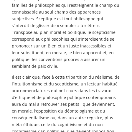
familles de philosophies qui restreignent le champ du
connaissable au seul champ des apparences
subjectives. Sceptique est tout philosophe qui
s’interdit de glisser de « sembler » à « être ».
Transposé au plan moral et politique, le scepticisme
correspond aux philosophies qui s’interdisent de se
prononcer sur un Bien et un Juste inaccessibles et
leur substituent, en morale, le bien apparent et, en
politique, les conventions propres à assurer un
semblant de paix civile.
Il est clair que, face à cette tripartition du réalisme, de
l’intuitionnisme et du scepticisme, un lecteur habitué
aux nomenclatures qui ont cours dans les travaux
d’éthique et de philosophie politique contemporains
aura du mal à retrouver ses petits : que deviennent,
en morale, l’opposition du déontologisme et du
conséquentialisme ou, dans un autre registre, plus
méta-éthique, celle du cognitivisme et du non-
cognitivisme ? En politique, que devient l’opposition