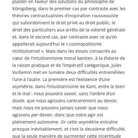
plaider en faveur des solutions du philosophe de
Königsberg, dans le premier cas par contraste avec les
théories contractualistes d’inspiration rousseauiste
qui subordonnent le droit privé au droit public, le
droit des particuliers aux arrêts de la volonté générale
et, dans le second cas, par contraste avec ce qu’on
appellerait aujourd’hui le « cosmopolitisme
institutionnel ». Mais dans les essais consacrés au
cœur de l’intuitionnisme moral kantien, à la théorie de
la raison pratique et de l’impératif catégorique, Jules
Vuillemin met en lumière deux difficultés entremêlées
l’une à l’autre. La première est l’existence d’une
asymétrie, dans l’intuitionnisme de Kant, entre le bien
et le mal : nous pouvons savoir, sans l’ombre d’un
doute, que nous agissons contrairement au devoir,
mais nous ne pouvons jamais savoir que nous
agissons
par
devoir, donc que notre agir est
pleinement autonome. Or cette asymétrie entraîne
presque inévitablement, et c’est la deuxième difficulté,
que la seule manière de surmonter cette incertitude