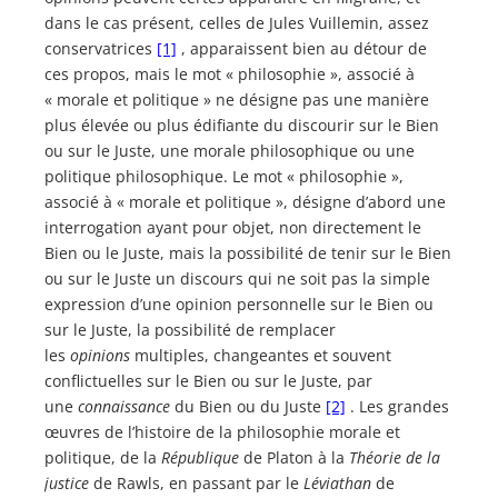
dans le cas présent, celles de Jules Vuillemin, assez
conservatrices
[1]
, apparaissent bien au détour de
ces propos, mais le mot « philosophie », associé à
« morale et politique » ne désigne pas une manière
plus élevée ou plus édifiante du discourir sur le Bien
ou sur le Juste, une morale philosophique ou une
politique philosophique. Le mot « philosophie »,
associé à « morale et politique », désigne d’abord une
interrogation ayant pour objet, non directement le
Bien ou le Juste, mais la possibilité de tenir sur le Bien
ou sur le Juste un discours qui ne soit pas la simple
expression d’une opinion personnelle sur le Bien ou
sur le Juste, la possibilité de remplacer
les
opinions
multiples, changeantes et souvent
conflictuelles sur le Bien ou sur le Juste, par
une
connaissance
du Bien ou du Juste
[2]
. Les grandes
œuvres de l’histoire de la philosophie morale et
politique, de la
République
de Platon à la
Théorie de la
justice
de Rawls, en passant par le
Léviathan
de