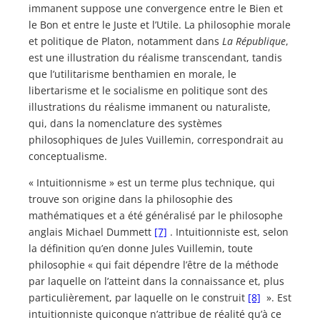
immanent suppose une convergence entre le Bien et
le Bon et entre le Juste et l’Utile. La philosophie morale
et politique de Platon, notamment dans
La République
,
est une illustration du réalisme transcendant, tandis
que l’utilitarisme benthamien en morale, le
libertarisme et le socialisme en politique sont des
illustrations du réalisme immanent ou naturaliste,
qui, dans la nomenclature des systèmes
philosophiques de Jules Vuillemin, correspondrait au
conceptualisme.
« Intuitionnisme » est un terme plus technique, qui
trouve son origine dans la philosophie des
mathématiques et a été généralisé par le philosophe
anglais Michael Dummett
[7]
. Intuitionniste est, selon
la définition qu’en donne Jules Vuillemin, toute
philosophie « qui fait dépendre l’être de la méthode
par laquelle on l’atteint dans la connaissance et, plus
particulièrement, par laquelle on le construit
[8]
». Est
intuitionniste quiconque n’attribue de réalité qu’à ce