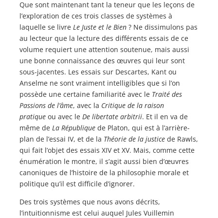
Que sont maintenant tant la teneur que les leçons de
l’exploration de ces trois classes de systèmes à
laquelle se livre
Le Juste et le Bien
? Ne dissimulons pas
au lecteur que la lecture des différents essais de ce
volume requiert une attention soutenue, mais aussi
une bonne connaissance des œuvres qui leur sont
sous-jacentes. Les essais sur Descartes, Kant ou
Anselme ne sont vraiment intelligibles que si l’on
possède une certaine familiarité avec le
Traité des
Passions de l’âme
, avec la
Critique de la raison
pratique
ou avec le
De libertate arbitrii
. Et il en va de
même de
La République
de Platon, qui est à l’arrière-
plan de l’essai IV, et de la
Théorie de la justice
de Rawls,
qui fait l’objet des essais XIV et XV. Mais, comme cette
énumération le montre, il s’agit aussi bien d’œuvres
canoniques de l’histoire de la philosophie morale et
politique qu’il est difficile d’ignorer.
Des trois systèmes que nous avons décrits,
l’intuitionnisme est celui auquel Jules Vuillemin