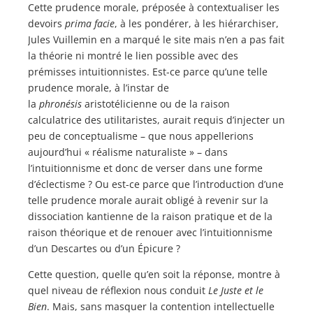
Cette prudence morale, préposée à contextualiser les
devoirs
prima facie
, à les pondérer, à les hiérarchiser,
Jules Vuillemin en a marqué le site mais n’en a pas fait
la théorie ni montré le lien possible avec des
prémisses intuitionnistes. Est-ce parce qu’une telle
prudence morale, à l’instar de
la
phronésis
aristotélicienne ou de la raison
calculatrice des utilitaristes, aurait requis d’injecter un
peu de conceptualisme – que nous appellerions
aujourd’hui « réalisme naturaliste » – dans
l’intuitionnisme et donc de verser dans une forme
d’éclectisme ? Ou est-ce parce que l’introduction d’une
telle prudence morale aurait obligé à revenir sur la
dissociation kantienne de la raison pratique et de la
raison théorique et de renouer avec l’intuitionnisme
d’un Descartes ou d’un Épicure ?
Cette question, quelle qu’en soit la réponse, montre à
quel niveau de réflexion nous conduit
Le Juste et le
Bien
. Mais, sans masquer la contention intellectuelle