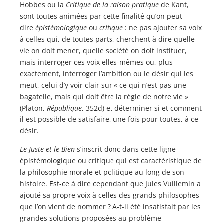
Hobbes ou la
Critique de la raison pratique
de Kant,
sont toutes animées par cette finalité qu’on peut
dire
épistémologique
ou
critique
: ne pas ajouter sa voix
à celles qui, de toutes parts, cherchent à dire quelle
vie on doit mener, quelle société on doit instituer,
mais interroger ces voix elles-mêmes ou, plus
exactement, interroger l’ambition ou le désir qui les
meut, celui d’y voir clair sur « ce qui n’est pas une
bagatelle, mais qui doit être la règle de notre vie »
(Platon,
République
, 352d) et déterminer si et comment
il est possible de satisfaire, une fois pour toutes, à ce
désir.
Le Juste et le Bien
s’inscrit donc dans cette ligne
épistémologique ou critique qui est caractéristique de
la philosophie morale et politique au long de son
histoire. Est-ce à dire cependant que Jules Vuillemin a
ajouté sa propre voix à celles des grands philosophes
que l’on vient de nommer ? A-t-il été insatisfait par les
grandes solutions proposées au problème