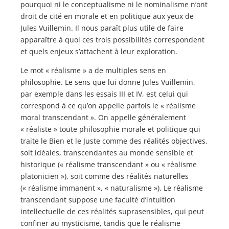
pourquoi ni le conceptualisme ni le nominalisme n’ont
droit de cité en morale et en politique aux yeux de
Jules Vuillemin. Il nous paraît plus utile de faire
apparaître à quoi ces trois possibilités correspondent
et quels enjeux s’attachent à leur exploration.
Le mot « réalisme » a de multiples sens en
philosophie. Le sens que lui donne Jules Vuillemin,
par exemple dans les essais III et IV, est celui qui
correspond à ce qu’on appelle parfois le « réalisme
moral transcendant ». On appelle généralement
« réaliste » toute philosophie morale et politique qui
traite le Bien et le Juste comme des réalités objectives,
soit idéales, transcendantes au monde sensible et
historique (« réalisme transcendant » ou « réalisme
platonicien »), soit comme des réalités naturelles
(« réalisme immanent », « naturalisme »). Le réalisme
transcendant suppose une faculté d’intuition
intellectuelle de ces réalités suprasensibles, qui peut
confiner au mysticisme, tandis que le réalisme