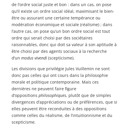
de l’ordre social juste et bon : dans un cas, on pose
qu’il existe un ordre social idéal, maximisant le bien-
être ou assurant une certaine tempérance ou
modération économique et sociale (réalisme) ; dans
l’autre cas, on pose qu’un bon ordre social est tout
ordre qui serait choisi par des sociétaires
raisonnables, donc qui doit sa valeur à son aptitude à
être choisi par des agents sociaux à la recherche
d’un
modus vivendi
(scepticisme).
Les divisions que privilégie Jules Vuillemin ne sont
donc pas celles qui ont cours dans la philosophie
morale et politique contemporaine. Mais ces
dernières ne peuvent faire figure
d’oppositions
philosophiques
, plutôt que de simples
divergences d’appréciations ou de préférences, que si
elles peuvent être reconduites à des oppositions
comme celles du réalisme, de l’intuitionnisme et du
scepticisme.