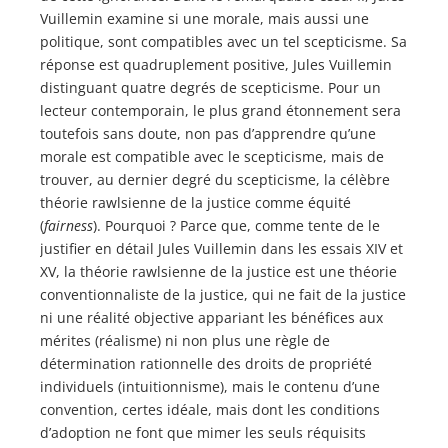
Vuillemin examine si une morale, mais aussi une
politique, sont compatibles avec un tel scepticisme. Sa
réponse est quadruplement positive, Jules Vuillemin
distinguant quatre degrés de scepticisme. Pour un
lecteur contemporain, le plus grand étonnement sera
toutefois sans doute, non pas d’apprendre qu’une
morale est compatible avec le scepticisme, mais de
trouver, au dernier degré du scepticisme, la célèbre
théorie rawlsienne de la justice comme équité
(
fairness
). Pourquoi ? Parce que, comme tente de le
justifier en détail Jules Vuillemin dans les essais XIV et
XV, la théorie rawlsienne de la justice est une théorie
conventionnaliste de la justice, qui ne fait de la justice
ni une réalité objective appariant les bénéfices aux
mérites (réalisme) ni non plus une règle de
détermination rationnelle des droits de propriété
individuels (intuitionnisme), mais le contenu d’une
convention, certes idéale, mais dont les conditions
d’adoption ne font que mimer les seuls réquisits