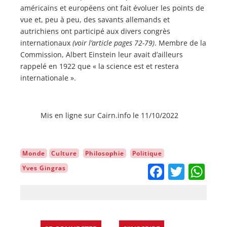
américains et européens ont fait évoluer les points de
vue et, peu à peu, des savants allemands et
autrichiens ont participé aux divers congrès
internationaux
(voir l’article pages 72-79)
. Membre de la
Commission, Albert Einstein leur avait d’ailleurs
rappelé en 1922 que « la science est et restera
internationale ».
Mis en ligne sur Cairn.info le 11/10/2022
Monde
Culture
Philosophie
Politique
Facebo
Twitt
Wh
Yves Gingras