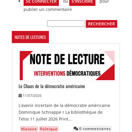
SE CONNECTER
ou
S'INSCRIRE
pour
publier un commentaire
Rechercher
NOTES DE LECTURES
Image
Le Chaos de la démocratie américaine
11/07/2026
L’avenir incertain de la démocratie américaine
Dominique Schnappe r La bibliothèque de
Telos 11 juillet 2026 Print…
0 commentaires
Histoire
Politique