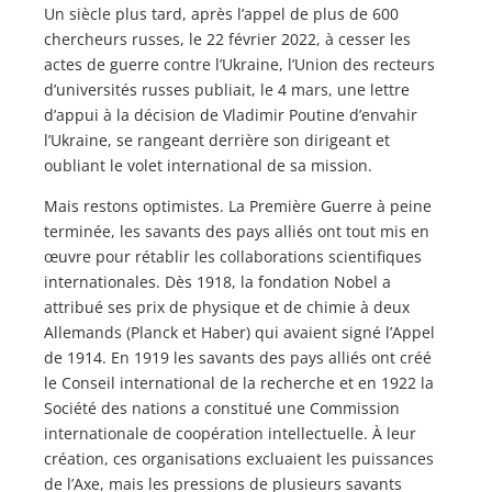
Un siècle plus tard, après l’appel de plus de 600
chercheurs russes, le 22 février 2022, à cesser les
actes de guerre contre l’Ukraine, l’Union des recteurs
d’universités russes publiait, le 4 mars, une lettre
d’appui à la décision de Vladimir Poutine d’envahir
l’Ukraine, se rangeant derrière son dirigeant et
oubliant le volet international de sa mission.
Mais restons optimistes. La Première Guerre à peine
terminée, les savants des pays alliés ont tout mis en
œuvre pour rétablir les collaborations scientifiques
internationales. Dès 1918, la fondation Nobel a
attribué ses prix de physique et de chimie à deux
Allemands (Planck et Haber) qui avaient signé l’Appel
de 1914. En 1919 les savants des pays alliés ont créé
le Conseil international de la recherche et en 1922 la
Société des nations a constitué une Commission
internationale de coopération intellectuelle. À leur
création, ces organisations excluaient les puissances
de l’Axe, mais les pressions de plusieurs savants