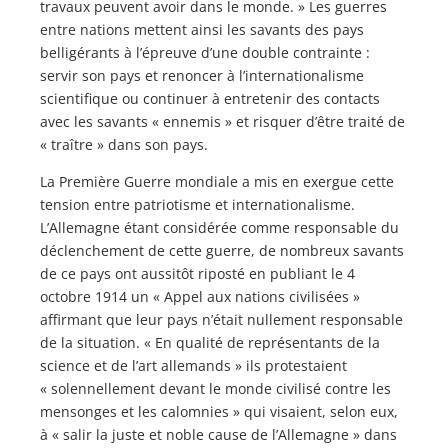
travaux peuvent avoir dans le monde. » Les guerres
entre nations mettent ainsi les savants des pays
belligérants à l’épreuve d’une double contrainte :
servir son pays et renoncer à l’internationalisme
scientifique ou continuer à entretenir des contacts
avec les savants « ennemis » et risquer d’être traité de
« traître » dans son pays.
La Première Guerre mondiale a mis en exergue cette
tension entre patriotisme et internationalisme.
L’Allemagne étant considérée comme responsable du
déclenchement de cette guerre, de nombreux savants
de ce pays ont aussitôt riposté en publiant le 4
octobre 1914 un « Appel aux nations civilisées »
affirmant que leur pays n’était nullement responsable
de la situation. « En qualité de représentants de la
science et de l’art allemands » ils protestaient
« solennellement devant le monde civilisé contre les
mensonges et les calomnies » qui visaient, selon eux,
à « salir la juste et noble cause de l’Allemagne » dans