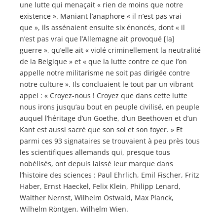
une lutte qui menaçait « rien de moins que notre
existence ». Maniant l’anaphore « il n’est pas vrai
que », ils assénaient ensuite six énoncés, dont « il
n’est pas vrai que l’Allemagne ait provoqué [la]
guerre », qu’elle ait « violé criminellement la neutralité
de la Belgique » et « que la lutte contre ce que l’on
appelle notre militarisme ne soit pas dirigée contre
notre culture ». Ils concluaient le tout par un vibrant
appel : « Croyez-nous ! Croyez que dans cette lutte
nous irons jusqu’au bout en peuple civilisé, en peuple
auquel l’héritage d’un Goethe, d’un Beethoven et d’un
Kant est aussi sacré que son sol et son foyer. » Et
parmi ces 93 signataires se trouvaient à peu près tous
les scientifiques allemands qui, presque tous
nobélisés, ont depuis laissé leur marque dans
l’histoire des sciences : Paul Ehrlich, Emil Fischer, Fritz
Haber, Ernst Haeckel, Felix Klein, Philipp Lenard,
Walther Nernst, Wilhelm Ostwald, Max Planck,
Wilhelm Röntgen, Wilhelm Wien.