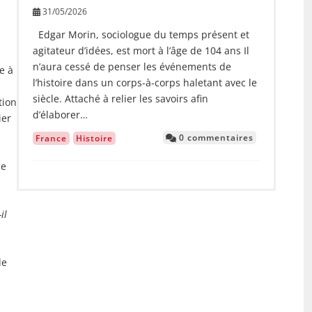
31/05/2026
Edgar Morin, sociologue du temps présent et
agitateur d’idées, est mort à l’âge de 104 ans Il
n’aura cessé de penser les événements de
e à
l’histoire dans un corps-à-corps haletant avec le
siècle. Attaché à relier les savoirs afin
tion
d’élaborer…
ier
0 commentaires
France
Histoire
ce
il
de