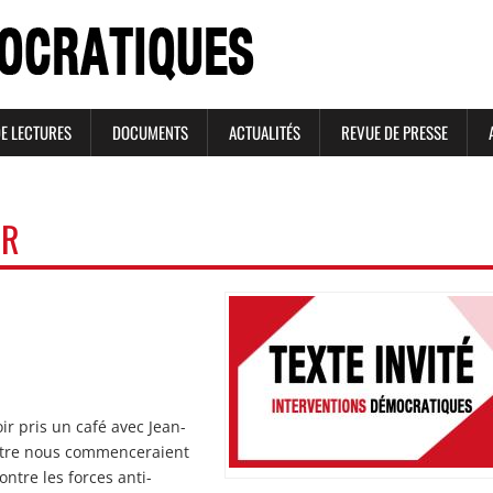
DE LECTURES
DOCUMENTS
ACTUALITÉS
REVUE DE PRESSE
IR
Image
Image
r pris un café avec Jean-
’entre nous commenceraient
ntre les forces anti-