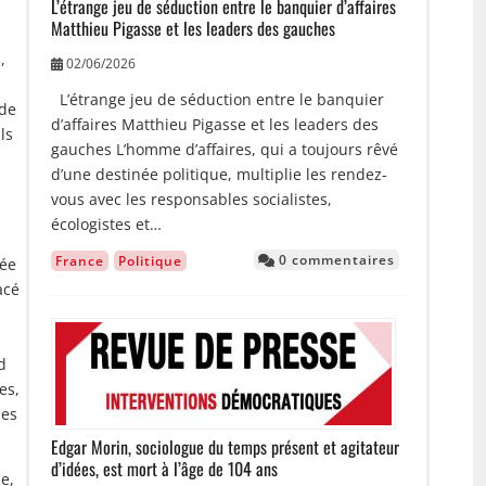
L’étrange jeu de séduction entre le banquier d’affaires
Matthieu Pigasse et les leaders des gauches
,
02/06/2026
L’étrange jeu de séduction entre le banquier
 de
d’affaires Matthieu Pigasse et les leaders des
ls
gauches L’homme d’affaires, qui a toujours rêvé
d’une destinée politique, multiplie les rendez-
vous avec les responsables socialistes,
écologistes et…
0 commentaires
France
Politique
rée
acé
Image
d
es,
les
Edgar Morin, sociologue du temps présent et agitateur
d’idées, est mort à l’âge de 104 ans
e,