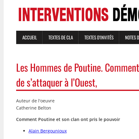
Aller
au
contenu
principal
ACCUEIL
TEXTES DE CLA
TEXTES D'INVITÉS
NOTES 
NAVIGATION
PRINCIPALE
Les Hommes de Poutine. Comment l
de s’attaquer à l’Ouest,
Auteur de l'oeuvre
Catherine Belton
Comment Poutine et son clan ont pris le pouvoir
Alain Bergounioux