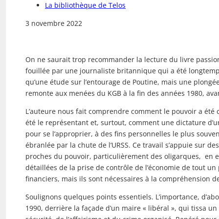
La bibliothèque de Telos
3 novembre 2022
On ne saurait trop recommander la lecture du livre passi
fouillée par une journaliste britannique qui a été longt
qu’une étude sur l’entourage de Poutine, mais une plongée 
remonte aux menées du KGB à la fin des années 1980, avan
L’auteure nous fait comprendre comment le pouvoir a été c
été le représentant et, surtout, comment une dictature d’un
pour se l’approprier, à des fins personnelles le plus souve
ébranlée par la chute de l’URSS. Ce travail s’appuie sur de
proches du pouvoir, particulièrement des oligarques, en e
détaillées de la prise de contrôle de l’économie de tout u
financiers, mais ils sont nécessaires à la compréhension d
Soulignons quelques points essentiels. L’importance, d’ab
1990, derrière la façade d’un maire « libéral », qui tissa u