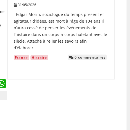
31/05/2026
sme
Edgar Morin, sociologue du temps présent et
agitateur d’idées, est mort à l’âge de 104 ans Il
s
n’aura cessé de penser les événements de
l’histoire dans un corps-à-corps haletant avec le
siècle. Attaché à relier les savoirs afin
d’élaborer…
0 commentaires
France
Histoire
ebook
witter
WhatsApp