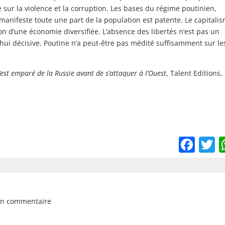
 sur la violence et la corruption. Les bases du régime poutinien,
manifeste toute une part de la population est patente. Le capitali
ion d’une économie diversifiée. L’absence des libertés n’est pas un
hui décisive. Poutine n’a peut-être pas médité suffisamment sur le
t emparé de la Russie avant de s’attaquer à l’Ouest
, Talent Editions,
Fac
T
un commentaire