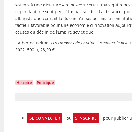
soumis à une dictature « relookée » certes, mais qui repose
cependant, ne sont peut-être pas solides. La distance que 
affairiste que connaît la Russie n’a pas permis la constitut
facteur favorable pour une économie d’innovation aujourd’
causes du déclin de l’Empire soviétique…
Catherine Belton,
Les Hommes de Poutine. Comment le KGB s’es
2022, 590 p, 23,90 €
Histoire
Politique
SE CONNECTER
ou
S'INSCRIRE
pour publier 