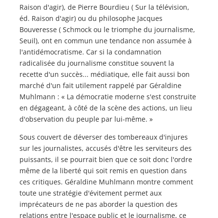
Raison d'agir), de Pierre Bourdieu ( Sur la télévision,
éd. Raison d'agir) ou du philosophe Jacques
Bouveresse ( Schmock ou le triomphe du journalisme,
Seuil), ont en commun une tendance non assumée à
l'antidémocratisme. Car si la condamnation
radicalisée du journalisme constitue souvent la
recette d'un succès... médiatique, elle fait aussi bon
marché d'un fait utilement rappelé par Géraldine
Muhlmann : « La démocratie moderne s'est construite
en dégageant, à côté de la scène des actions, un lieu
d'observation du peuple par lui-même. »
Sous couvert de déverser des tombereaux d'injures
sur les journalistes, accusés d'être les serviteurs des
puissants, il se pourrait bien que ce soit donc l'ordre
même de la liberté qui soit remis en question dans
ces critiques. Géraldine Muhlmann montre comment
toute une stratégie d'évitement permet aux
imprécateurs de ne pas aborder la question des
relations entre l'espace public et le journalisme, ce