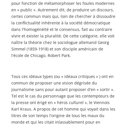
pour fonction de métamorphoser les foules modernes
en « public ». Autrement dit, de produire un discours,
certes commun mais qui, loin de chercher à dissoudre
la conflictualité inhérente à la société démocratique
dans l'homogénéité et le consensus, fait au contraire
vivre et exister la pluralité. De cette catégorie, elle voit
naître la théorie chez le sociologue allemand Georg
Simmel (1859-1918) et son disciple américain de
l'école de Chicago, Robert Park.
Tous ces idéaux types (ou « idéaux critiques » ) ont en
commun de proposer une vision dégrisée du
journalisme sans pour autant proposer d'en « sortir ».
Tel est le cas du personnage que les contempteurs de
la presse ont érigé en « héros culturel », le Viennois
Karl Kraus. A propos de cet homme qui voyait dans les
titres de son temps l'origine de tous les maux du
monde et qui les citait inlassablement pour en