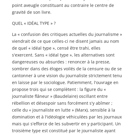
point aveugle constituant au contraire le centre de
gravité de son livre.
QUEL « IDÉAL TYPE » ?
La « confusion des critiques actuelles du journalisme »
viendrait de ce que celles-ci ne disent jamais au nom
de quel « idéal type », censé être trahi, elles
s'exercent. Sans « idéal type », les alternatives sont
dangereuses ou absurdes : renoncer à la presse,
sombrer dans des éloges voilés de la censure ou de se
cantonner à une vision du journaliste strictement tenu
en laisse par le sociologue. Patiemment, l'ouvrage en
propose trois qui se complètent : la figure du «
journaliste flâneur » (Baudelaire) oscillant entre
rébellion et désespoir sans forcément s'y abîmer ;
celle du « journaliste en lutte » (Marx), sensible à la
domination et à l'idéologie véhiculées par les journaux
mais qui s'efforce de les subvertir en y participant. Un
troisième type est constitué par le journaliste ayant