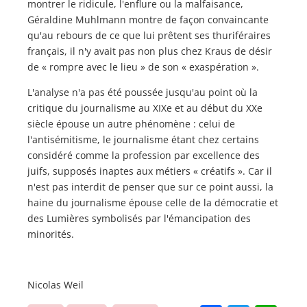
montrer le ridicule, l'enflure ou la malfaisance,
Géraldine Muhlmann montre de façon convaincante
qu'au rebours de ce que lui prêtent ses thuriféraires
français, il n'y avait pas non plus chez Kraus de désir
de « rompre avec le lieu » de son « exaspération ».
L'analyse n'a pas été poussée jusqu'au point où la
critique du journalisme au XIXe et au début du XXe
siècle épouse un autre phénomène : celui de
l'antisémitisme, le journalisme étant chez certains
considéré comme la profession par excellence des
juifs, supposés inaptes aux métiers « créatifs ». Car il
n'est pas interdit de penser que sur ce point aussi, la
haine du journalisme épouse celle de la démocratie et
des Lumières symbolisés par l'émancipation des
minorités.
Nicolas Weil