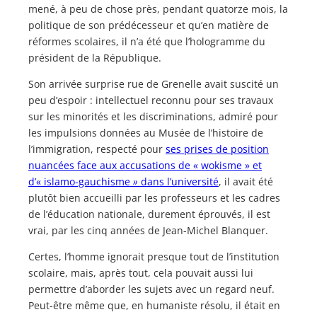
mené, à peu de chose près, pendant quatorze mois, la
politique de son prédécesseur et qu’en matière de
réformes scolaires, il n’a été que l’hologramme du
président de la République.
Son arrivée surprise rue de Grenelle avait suscité un
peu d’espoir : intellectuel reconnu pour ses travaux
sur les minorités et les discriminations, admiré pour
les impulsions données au Musée de l’histoire de
l’immigration, respecté pour
ses prises de position
nuancées face aux accusations de « wokisme » et
d’« islamo-gauchisme
»
dans l’université
, il avait été
plutôt bien accueilli par les professeurs et les cadres
de l’éducation nationale, durement éprouvés, il est
vrai, par les cinq années de Jean-Michel Blanquer.
Certes, l’homme ignorait presque tout de l’institution
scolaire, mais, après tout, cela pouvait aussi lui
permettre d’aborder les sujets avec un regard neuf.
Peut-être même que, en humaniste résolu, il était en