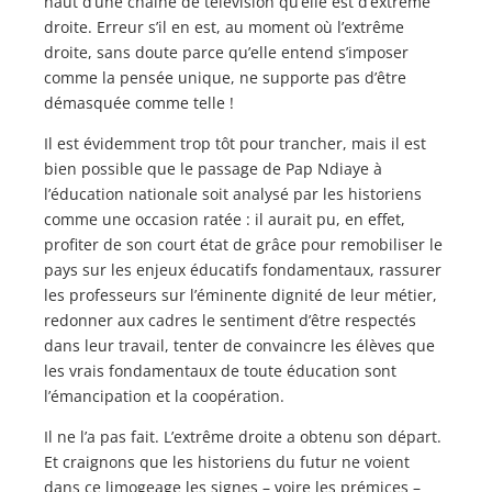
haut d’une chaîne de télévision qu’elle est d’extrême
droite. Erreur s’il en est, au moment où l’extrême
droite, sans doute parce qu’elle entend s’imposer
comme la pensée unique, ne supporte pas d’être
démasquée comme telle !
Il est évidemment trop tôt pour trancher, mais il est
bien possible que le passage de Pap Ndiaye à
l’éducation nationale soit analysé par les historiens
comme une occasion ratée : il aurait pu, en effet,
profiter de son court état de grâce pour remobiliser le
pays sur les enjeux éducatifs fondamentaux, rassurer
les professeurs sur l’éminente dignité de leur métier,
redonner aux cadres le sentiment d’être respectés
dans leur travail, tenter de convaincre les élèves que
les vrais fondamentaux de toute éducation sont
l’émancipation et la coopération.
Il ne l’a pas fait. L’extrême droite a obtenu son départ.
Et craignons que les historiens du futur ne voient
dans ce limogeage les signes – voire les prémices –