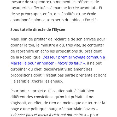
mesure de suspendre un moment les réformes de
tuyauteries effectuées à marche forcée avant lui… Et
de se préoccuper, enfin, des finalités d’une école
abandonnée alors aux experts du tableau Excel ?
Sous tutelle directe de l’Elysée
Mais, loin de profiter de l’éclaircie de son arrivée pour
donner le ton, le ministre a dû, très vite, se contenter
de reprendre en écho les propositions du président
de la République.
Dès leur premier voyage commun à
Marseille pour annoncer
« l’école du futur »
, il ne put
qu’opiner du chef, découvrant visiblement des
propositions dont il n’était pas partie prenante et dont
il a semblé ignorer les enjeux.
Pourtant, ce projet qu’il cautionnait là était bien
différent des convictions qu’on lui prêtait : il ne
s’agissait, en effet, de rien de moins que de tourner la
page d’une politique inaugurée par Alain Savary –
« donner plus et mieux à ceux qui ont moins »
– pour