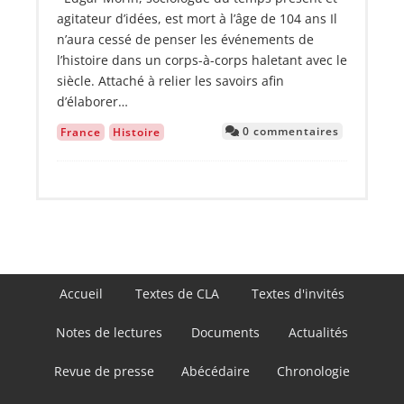
agitateur d’idées, est mort à l’âge de 104 ans Il
n’aura cessé de penser les événements de
l’histoire dans un corps-à-corps haletant avec le
siècle. Attaché à relier les savoirs afin
d’élaborer…
0 commentaires
France
Histoire
Navigation
Accueil
Textes de CLA
Textes d'invités
principale
Notes de lectures
Documents
Actualités
Revue de presse
Abécédaire
Chronologie