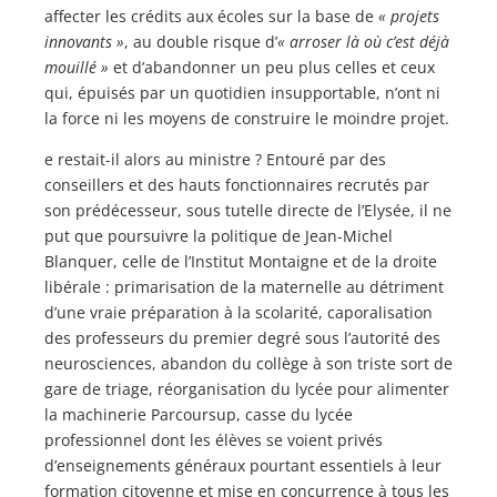
affecter les crédits aux écoles sur la base de
« projets
innovants »
, au double risque d’
« arroser là où c’est déjà
mouillé »
et d’abandonner un peu plus celles et ceux
qui, épuisés par un quotidien insupportable, n’ont ni
la force ni les moyens de construire le moindre projet.
e restait-il alors au ministre ? Entouré par des
conseillers et des hauts fonctionnaires recrutés par
son prédécesseur, sous tutelle directe de l’Elysée, il ne
put que poursuivre la politique de Jean-Michel
Blanquer, celle de l’Institut Montaigne et de la droite
libérale : primarisation de la maternelle au détriment
d’une vraie préparation à la scolarité, caporalisation
des professeurs du premier degré sous l’autorité des
neurosciences, abandon du collège à son triste sort de
gare de triage, réorganisation du lycée pour alimenter
la machinerie Parcoursup, casse du lycée
professionnel dont les élèves se voient privés
d’enseignements généraux pourtant essentiels à leur
formation citoyenne et mise en concurrence à tous les