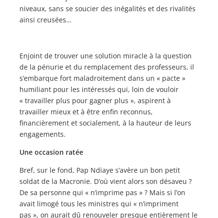
niveaux, sans se soucier des inégalités et des rivalités
ainsi creusées…
Enjoint de trouver une solution miracle à la question
de la pénurie et du remplacement des professeurs, il
s’embarque fort maladroitement dans un « pacte »
humiliant pour les intéressés qui, loin de vouloir
« travailler plus pour gagner plus », aspirent à
travailler mieux et à être enfin reconnus,
financièrement et socialement, à la hauteur de leurs
engagements.
Une occasion ratée
Bref, sur le fond, Pap Ndiaye s’avère un bon petit
soldat de la Macronie. D’où vient alors son désaveu ?
De sa personne qui « n’imprime pas » ? Mais si l’on
avait limogé tous les ministres qui « n’impriment
pas », on aurait dû renouveler presque entièrement le