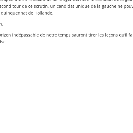
econd tour de ce scrutin, un candidat unique de la gauche ne pou
e quinquennat de Hollande.
n.
orizon indépassable de notre temps sauront tirer les leçons qu’il fa
ise.