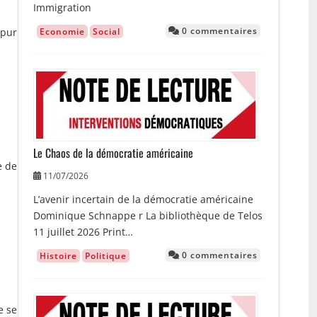
Immigration
0 commentaires
Economie
Social
 pur
Image
Le Chaos de la démocratie américaine
e de
11/07/2026
L’avenir incertain de la démocratie américaine
Dominique Schnappe r La bibliothèque de Telos
11 juillet 2026 Print…
0 commentaires
Histoire
Politique
Image
e se