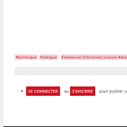
Martinique
Politique
Emmanuel (Christian) Louise-Alex
SE CONNECTER
ou
S'INSCRIRE
pour publier 