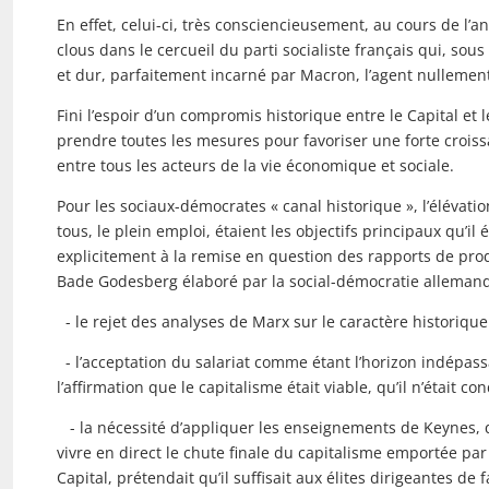
En effet, celui-ci, très consciencieusement, au cours de l’
clous dans le cercueil du parti socialiste français qui, sous
et dur, parfaitement incarné par Macron, l’agent nullemen
Fini l’espoir d’un compromis historique entre le Capital et le
prendre toutes les mesures pour favoriser une forte croi
entre tous les acteurs de la vie économique et sociale.
Pour les sociaux-démocrates « canal historique », l’élévati
tous, le plein emploi, étaient les objectifs principaux qu’il
explicitement à la remise en question des rapports de prod
Bade Godesberg élaboré par la social-démocratie allemande 
- le rejet des analyses de Marx sur le caractère historiqu
- l’acceptation du salariat comme étant l’horizon indépass
l’affirmation que le capitalisme était viable, qu’il n’était
- la nécessité d’appliquer les enseignements de Keynes, q
vivre en direct le chute finale du capitalisme emportée p
Capital, prétendait qu’il suffisait aux élites dirigeantes de 