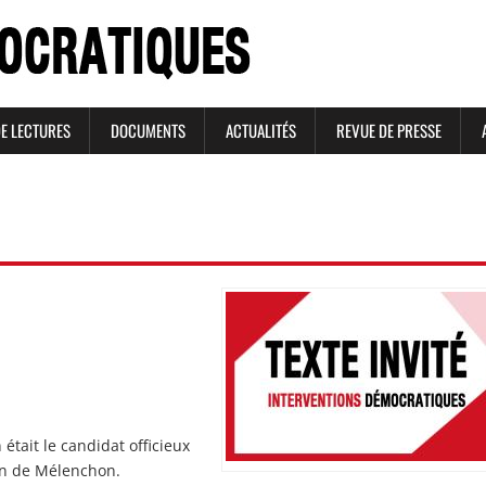
DE LECTURES
DOCUMENTS
ACTUALITÉS
REVUE DE PRESSE
Image
Image
tait le candidat officieux
on de Mélenchon.