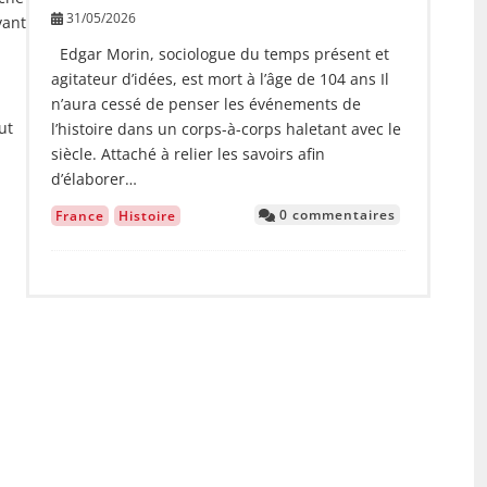
31/05/2026
vant
Edgar Morin, sociologue du temps présent et
agitateur d’idées, est mort à l’âge de 104 ans Il
n’aura cessé de penser les événements de
ut
l’histoire dans un corps-à-corps haletant avec le
siècle. Attaché à relier les savoirs afin
d’élaborer…
0 commentaires
France
Histoire