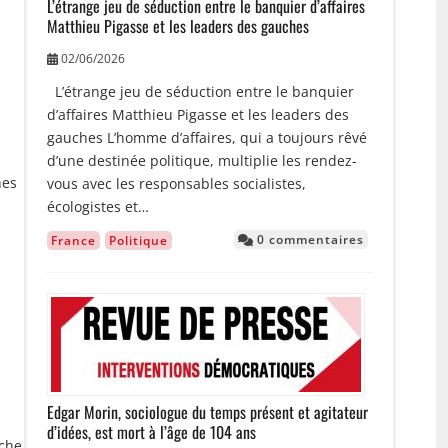
L’étrange jeu de séduction entre le banquier d’affaires
Matthieu Pigasse et les leaders des gauches
02/06/2026
L’étrange jeu de séduction entre le banquier
d’affaires Matthieu Pigasse et les leaders des
gauches L’homme d’affaires, qui a toujours rêvé
d’une destinée politique, multiplie les rendez-
hes
vous avec les responsables socialistes,
écologistes et…
0 commentaires
France
Politique
.
Image
Edgar Morin, sociologue du temps présent et agitateur
d’idées, est mort à l’âge de 104 ans
uche