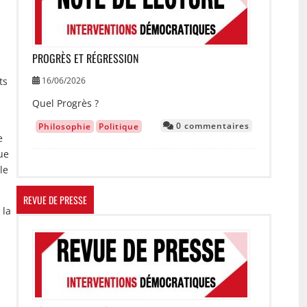
PROGRÈS ET RÉGRESSION
16/06/2026
ts
Quel Progrès ?
0 commentaires
Philosophie
Politique
e
ue
le
REVUE DE PRESSE
 la
Image