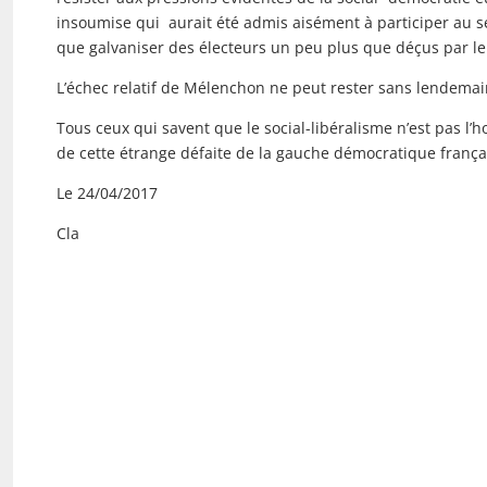
insoumise qui aurait été admis aisément à participer au s
que galvaniser des électeurs un peu plus que déçus par l
L’échec relatif de Mélenchon ne peut rester sans lendemai
Tous ceux qui savent que le social-libéralisme n’est pas l’h
de cette étrange défaite de la gauche démocratique frança
Le 24/04/2017
Cla