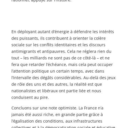
En déployant autant d’énergie à défendre les intérêts
des puissants, ils contribuent à orienter la colère
sociale sur les conflits identitaires et les discours
antimigrants et antipauvres. Cela ne réglera rien du
tout – les milliards ne sont pas de ce côté-là – et ne
fera que retarder l’échéance, mais cela peut occuper
l’attention politique un certain temps, avec dans
l’intervalle des dégâts considérables. Au-delà des jeux
de rôle des uns et des autres, la réalité est que
nationalistes et libéraux ont partie liée et nous
conduisent au pire.
Concluons sur une note optimiste. La France n’a
jamais été aussi riche, en grande partie grâce à
l’égalisation des conditions, aux infrastructures
collectives et à la démocratisation sociale et éducative