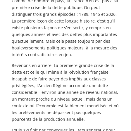
Comme de nombreux pays, la France n’en est pas à sa
première crise de la dette publique. On peut
distinguer trois grands épisodes : 1789, 1945 et 2026.
La première leçon de cette longue histoire, c’est qu’il
existe plusieurs façons de s’en sortir, y compris en
quelques années et avec des dettes plus importantes
qu’actuellement. Mais cela passe toujours par des
bouleversements politiques majeurs, à la mesure des
intérêts contradictoires en jeu.
Revenons en arrière. La première grande crise de la
dette est celle qui mène à la Révolution française.
Incapable de faire payer des impôts aux classes
privilégiées, l’Ancien Régime accumule une dette
considérable – environ une année de revenu national,
un montant proche du niveau actuel, mais dans un
contexte où l’économie est faiblement monétisée et où
les prélèvements ne dépassent pas quelques
pourcents de la production annuelle.
Louis XVI finit par convoquer les Etats généraux pour