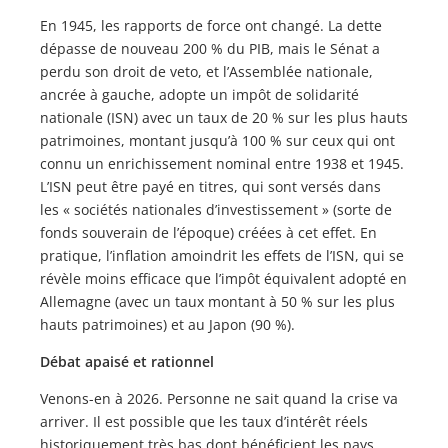
En 1945, les rapports de force ont changé. La dette
dépasse de nouveau 200 % du PIB, mais le Sénat a
perdu son droit de veto, et l’Assemblée nationale,
ancrée à gauche, adopte un impôt de solidarité
nationale (ISN) avec un taux de 20 % sur les plus hauts
patrimoines, montant jusqu’à 100 % sur ceux qui ont
connu un enrichissement nominal entre 1938 et 1945.
L’ISN peut être payé en titres, qui sont versés dans
les
« sociétés nationales d’investissement » (sorte de
fonds souverain de l’époque) créées à cet effet. En
pratique, l’inflation amoindrit les effets de l’ISN, qui se
révèle moins efficace que l’impôt équivalent adopté en
Allemagne (avec un taux montant à 50 % sur les plus
hauts patrimoines) et au Japon (90 %).
Débat apaisé et rationnel
Venons-en à 2026. Personne ne sait quand la crise va
arriver. Il est possible que les taux d’intérêt réels
historiquement très bas dont bénéficient les pays