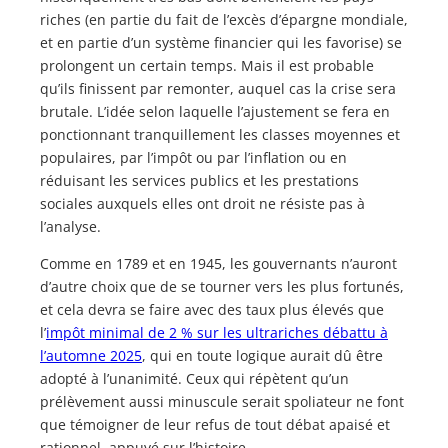
riches (en partie du fait de l’excès d’épargne mondiale,
et en partie d’un système financier qui les favorise) se
prolongent un certain temps. Mais il est probable
qu’ils finissent par remonter, auquel cas la crise sera
brutale. L’idée selon laquelle l’ajustement se fera en
ponctionnant tranquillement les classes moyennes et
populaires, par l’impôt ou par l’inflation ou en
réduisant les services publics et les prestations
sociales auxquels elles ont droit ne résiste pas à
l’analyse.
Comme en 1789 et en 1945, les gouvernants n’auront
d’autre choix que de se tourner vers les plus fortunés,
et cela devra se faire avec des taux plus élevés que
l’
impôt minimal de 2 % sur les ultrariches débattu à
l’automne 2025
, qui en toute logique aurait dû être
adopté à l’unanimité. Ceux qui répètent qu’un
prélèvement aussi minuscule serait spoliateur ne font
que témoigner de leur refus de tout débat apaisé et
rationnel, appuyé sur l’histoire.