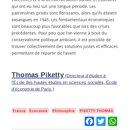
qui ont eu lieu sur une longue période. Les
patrimoines privés sont florissants, alors qu’ils étaient
exsangues en 1945. Les fondamentaux économiques
sont beaucoup plus favorables que lors des crises
précédentes. Pour peu que l’on vienne à bout du
conservatisme politique ambiant, il est possible de
trouver collectivement des solutions justes et efficaces
permettant de repartir de l’avant
Thomas Piketty
(Directeur d’études à
l’Ecole des hautes études en sciences sociales, Ecole
d’économie de Paris )
France
Economie
Philosophie
PIKETTY THOMAS
Facebo
Twitt
Wh