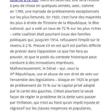
à peu de chose en quelques années, avec, comme
en 1789, une myriade de prélèvements exceptionnels
sur les plus fortunés. En 1920, c’est l’une des majorités
les plus à droite de l’histoire de la République, le Bloc
national, qui a voté un taux de 72 % sur les plus riches
– cette coalition était pourtant issue des familles
politiques qui, jusqu’en 1914, refusaient l’impôt sur le
revenu à 2 %. Preuve s’il en est qu’il est parfois difficile
de prévoir dans l’opposition ce que l’on fera au
pouvoir, et que le poids du contexte historique peut
conduire à des innovations imprévues.
Malheureusement, le Sénat – qui, sous la
e
III
République, use et abuse de son droit de veto sur
l’ensemble des législations – bloque en 1925 le projet
de prélèvement de 10 % sur le capital privé adopté
par le cartel des gauches. C’était pourtant la seule
façon de régler le problème de la dette sans passer
par l’inflation, qui n’est au fond qu’un impôt injuste et
régressif sur les classes moyennes et populaires.