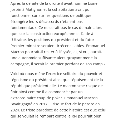
Après la défaite de la droite il avait nommé Lionel
Jospin à Matignon et la cohabitation avait pu
fonctionner car sur les questions de politique
étrangère leurs désaccords n’étaient pas
fondamentaux. Ce ne serait pas le cas demain alors
que, sur la construction européenne et l’aide à
l’Ukraine, les positions du président et du futur
Premier ministre seraient irréconciliables. Emmanuel
Macron pourrait-il rester à l’Élysée, et, si oui, aurait-il
une autonomie suffisante alors qu’ayant mené la
campagne, il serait le premier perdant de son camp ?
Voici où nous mène l’exercice solitaire du pouvoir et
l’égotisme du président ainsi que l’épuisement de la
république présidentielle. Le macronisme risque de
finir ainsi comme il a commencé : par un
extraordinaire coup de poker. Emmanuel Macron
l’avait gagné en 2017. Il risque fort de le perdre en
2024. Le triste paradoxe de cette histoire est que celui
qui se voulait le rempart contre le RN pourrait bien