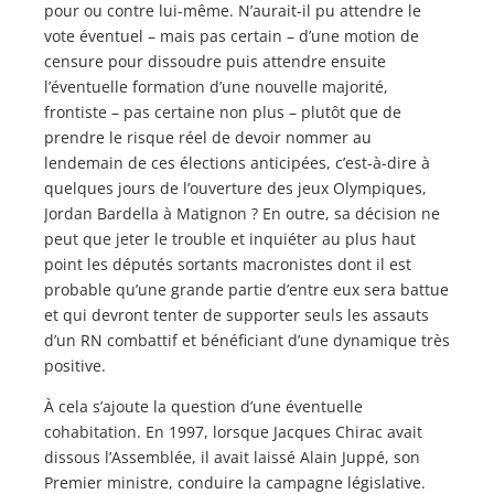
pour ou contre lui-même. N’aurait-il pu attendre le
vote éventuel – mais pas certain – d’une motion de
censure pour dissoudre puis attendre ensuite
l’éventuelle formation d’une nouvelle majorité,
frontiste – pas certaine non plus – plutôt que de
prendre le risque réel de devoir nommer au
lendemain de ces élections anticipées, c’est-à-dire à
quelques jours de l’ouverture des jeux Olympiques,
Jordan Bardella à Matignon ? En outre, sa décision ne
peut que jeter le trouble et inquiéter au plus haut
point les députés sortants macronistes dont il est
probable qu’une grande partie d’entre eux sera battue
et qui devront tenter de supporter seuls les assauts
d’un RN combattif et bénéficiant d’une dynamique très
positive.
À cela s’ajoute la question d’une éventuelle
cohabitation. En 1997, lorsque Jacques Chirac avait
dissous l’Assemblée, il avait laissé Alain Juppé, son
Premier ministre, conduire la campagne législative.