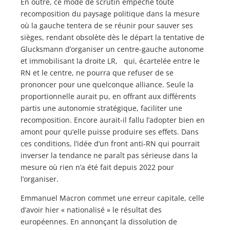
En outre, ce mode de scrutin empêche toute
recomposition du paysage politique dans la mesure
où la gauche tentera de se réunir pour sauver ses
sièges, rendant obsolète dès le départ la tentative de
Glucksmann d’organiser un centre-gauche autonome
et immobilisant la droite LR, qui, écartelée entre le
RN et le centre, ne pourra que refuser de se
prononcer pour une quelconque alliance. Seule la
proportionnelle aurait pu, en offrant aux différents
partis une autonomie stratégique, faciliter une
recomposition. Encore aurait-il fallu l’adopter bien en
amont pour qu’elle puisse produire ses effets. Dans
ces conditions, l’idée d’un front anti-RN qui pourrait
inverser la tendance ne paraît pas sérieuse dans la
mesure où rien n’a été fait depuis 2022 pour
l’organiser.
Emmanuel Macron commet une erreur capitale, celle
d’avoir hier « nationalisé » le résultat des
européennes. En annonçant la dissolution de