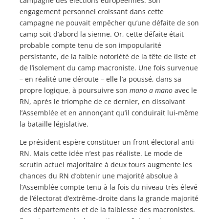
campagne des élections européennes. Son
engagement personnel croissant dans cette
campagne ne pouvait empêcher qu’une défaite de son
camp soit d’abord la sienne. Or, cette défaite était
probable compte tenu de son impopularité
persistante, de la faible notoriété de la tête de liste et
de l’isolement du camp macroniste. Une fois survenue
– en réalité une déroute – elle l’a poussé, dans sa
propre logique, à poursuivre son
mano a mano
avec le
RN, après le triomphe de ce dernier, en dissolvant
l’Assemblée et en annonçant qu’il conduirait lui-même
la bataille législative.
Le président espère constituer un front électoral anti-
RN. Mais cette idée n’est pas réaliste. Le mode de
scrutin actuel majoritaire à deux tours augmente les
chances du RN d’obtenir une majorité absolue à
l’Assemblée compte tenu à la fois du niveau très élevé
de l’électorat d’extrême-droite dans la grande majorité
des départements et de la faiblesse des macronistes.