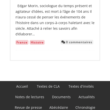
Edgar Morin, sociologue du temps présent et
agitateur d’idées, est mort à l’âge de 104 ans Il
n’aura cessé de penser les événements de
l’histoire dans un corps-à-corps haletant avec le
siècle. Attaché à relier les savoirs afin
d’élaborer…
0 commentaires
France
Histoire
Navigation
Accueil
Textes de CLA
Textes d'invités
principale
Notes de lectures
Documents
Actualités
Revue de presse
Abécédaire
Chronologie