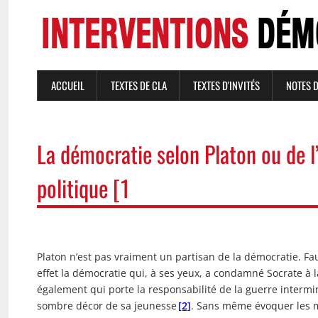
Aller
au
contenu
principal
ACCUEIL
TEXTES DE CLA
TEXTES D'INVITÉS
NOTES 
NAVIGATION
PRINCIPALE
La démocratie selon Platon ou de l’
politique [1
Platon n’est pas vraiment un partisan de la démocratie. Faut
effet la démocratie qui, à ses yeux, a condamné Socrate à la
également qui porte la responsabilité de la guerre intermi
sombre décor de sa jeunesse
[2]
. Sans même évoquer les 