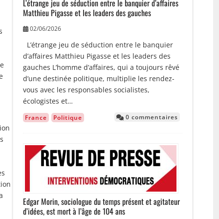
L’étrange jeu de séduction entre le banquier d’affaires
Matthieu Pigasse et les leaders des gauches
02/06/2026
s
L’étrange jeu de séduction entre le banquier
d’affaires Matthieu Pigasse et les leaders des
ue
gauches L’homme d’affaires, qui a toujours rêvé
e
d’une destinée politique, multiplie les rendez-
vous avec les responsables socialistes,
écologistes et…
0 commentaires
France
Politique
ion
us
Image
es
tion
a
Edgar Morin, sociologue du temps présent et agitateur
d’idées, est mort à l’âge de 104 ans