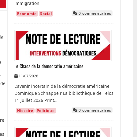
Immigration
0 commentaires
Economie
Social
Image
la.
à
Le Chaos de la démocratie américaine
11/07/2026
r
 de
L’avenir incertain de la démocratie américaine
Dominique Schnappe r La bibliothèque de Telos
11 juillet 2026 Print…
0 commentaires
Histoire
Politique
ure
Image
Ces