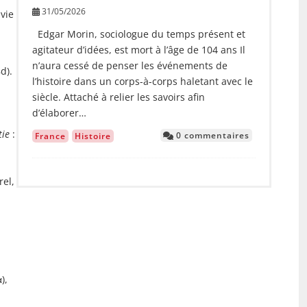
31/05/2026
 vie
Edgar Morin, sociologue du temps présent et
agitateur d’idées, est mort à l’âge de 104 ans Il
n’aura cessé de penser les événements de
d).
l’histoire dans un corps-à-corps haletant avec le
siècle. Attaché à relier les savoirs afin
d’élaborer…
tie
:
0 commentaires
France
Histoire
rel,
),