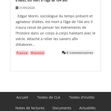
31/05/2026
Edgar Morin, sociologue du temps présent et
agitateur d’idées, est mort à l’âge de 104 ans Il
n’aura cessé de penser les événements de
l’histoire dans un corps-à-corps haletant avec le
siècle. Attaché à relier les savoirs afin
d’élaborer…
0 commentaires
France
Histoire
Navigation
Accueil
Textes de CLA
Textes d'invités
principale
Notes de lectures
Documents
Actualités