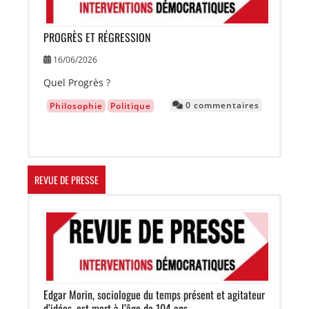
PROGRÈS ET RÉGRESSION
16/06/2026
Quel Progrès ?
0 commentaires
Philosophie
Politique
REVUE DE PRESSE
Image
Edgar Morin, sociologue du temps présent et agitateur
d’idées, est mort à l’âge de 104 ans