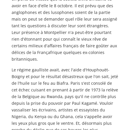
avoir en face d'elle le 8 octobre. Il est prévu que des
anglophones et des lusophones soient de la partie
mais on peut se demander quel rôle leur sera assigné
tant les questions à discuter leur sont étrangères.
Leur présence à Montpellier n'a peut-être pourtant
rien d'étonnant pour qui connaît le vieux rêve de
certains milieux d'affaires français de faire goûter aux
délices de la Françafrique quelques ex-colonies
britanniques.
Le régime gaulliste avait, avec l'aide d'Houphouët-
Boigny et pour le résultat désastreux que l'on sait, jeté
de l'huile sur le feu au Biafra. Paris s'est consolé de
cet échec cuisant en prenant à partir de 1973 la relève
de la Belgique au Rwanda, pays qu'il ne contrôle plus
depuis la prise du pouvoir par Paul Kagamé. Vouloir
vassaliser les écrivains, artistes et essayistes du
Nigeria, du Kenya ou du Ghana, cela s'appelle avoir
les yeux plus gros que le ventre. Et, désormais plus
proche du déclin que de ses heures les plus