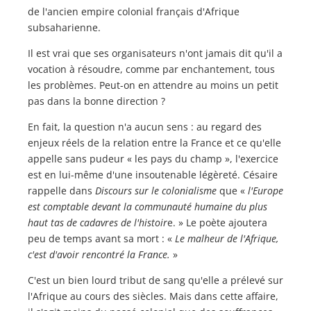
de l'ancien empire colonial français d'Afrique
subsaharienne.
Il est vrai que ses organisateurs n'ont jamais dit qu'il a
vocation à résoudre, comme par enchantement, tous
les problèmes. Peut-on en attendre au moins un petit
pas dans la bonne direction ?
En fait, la question n'a aucun sens : au regard des
enjeux réels de la relation entre la France et ce qu'elle
appelle sans pudeur « les pays du champ », l'exercice
est en lui-même d'une insoutenable légèreté. Césaire
rappelle dans
Discours sur le colonialisme
que «
l'Europe
est comptable devant la communauté humaine du plus
haut tas de cadavres de l'histoir
e. » Le poète ajoutera
peu de temps avant sa mort : «
Le malheur de l'Afrique,
c'est d'avoir rencontré la France.
»
C'est un bien lourd tribut de sang qu'elle a prélevé sur
l'Afrique au cours des siècles. Mais dans cette affaire,