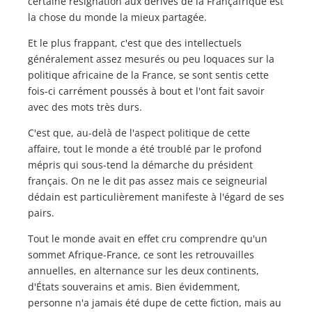
certaine résignation aux dérives de la Françafrique est
la chose du monde la mieux partagée.
Et le plus frappant, c'est que des intellectuels
généralement assez mesurés ou peu loquaces sur la
politique africaine de la France, se sont sentis cette
fois-ci carrément poussés à bout et l'ont fait savoir
avec des mots très durs.
C'est que, au-delà de l'aspect politique de cette
affaire, tout le monde a été troublé par le profond
mépris qui sous-tend la démarche du président
français. On ne le dit pas assez mais ce seigneurial
dédain est particulièrement manifeste à l'égard de ses
pairs.
Tout le monde avait en effet cru comprendre qu'un
sommet Afrique-France, ce sont les retrouvailles
annuelles, en alternance sur les deux continents,
d'États souverains et amis. Bien évidemment,
personne n'a jamais été dupe de cette fiction, mais au