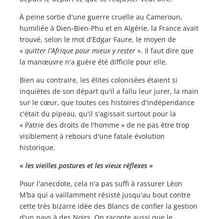
À peine sortie d'une guerre cruelle au Cameroun,
humiliée à Dien-Bien-Phu et en Algérie, la France avait
trouvé, selon le mot d'Edgar Faure, le moyen de
«
quitter l'Afrique pour mieux y rester
». Il faut dire que
la manœuvre n'a guère été difficile pour elle.
Bien au contraire, les élites colonisées étaient si
inquiètes de son départ qu'il a fallu leur jurer, la main
sur le cœur, que toutes ces histoires d'indépendance
c'était du pipeau, qu'il s'agissait surtout pour la
« Patrie des droits de l'homme » de ne pas être trop
visiblement à rebours d'une fatale évolution
historique.
«
les vieilles postures et les vieux réflexes
»
Pour l'anecdote, cela n'a pas suffi à rassurer Léon
M’ba qui a vaillamment résisté jusqu'au bout contre
cette très bizarre idée des Blancs de confier la gestion
d'un pays à des Noirs. On raconte aussi que le