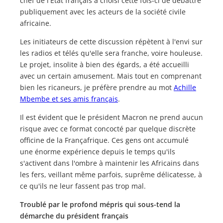
chef de l'État français a choisi cette fois-ci de débattre
publiquement avec les acteurs de la société civile
africaine.
Les initiateurs de cette discussion répètent à l'envi sur
les radios et télés qu'elle sera franche, voire houleuse.
Le projet, insolite à bien des égards, a été accueilli
avec un certain amusement. Mais tout en comprenant
bien les ricaneurs, je préfère prendre au mot
Achille
Mbembe et ses amis français
.
Il est évident que le président Macron ne prend aucun
risque avec ce format concocté par quelque discrète
officine de la Françafrique. Ces gens ont accumulé
une énorme expérience depuis le temps qu'ils
s'activent dans l'ombre à maintenir les Africains dans
les fers, veillant même parfois, suprême délicatesse, à
ce qu'ils ne leur fassent pas trop mal.
Troublé par le profond mépris qui sous-tend la
démarche du président français