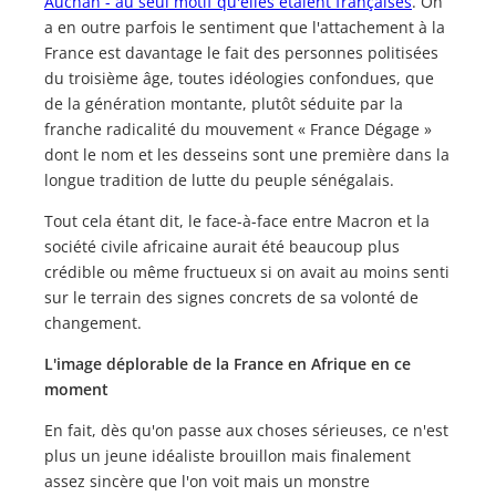
Auchan - au seul motif qu'elles étaient françaises
. On
a en outre parfois le sentiment que l'attachement à la
France est davantage le fait des personnes politisées
du troisième âge, toutes idéologies confondues, que
de la génération montante, plutôt séduite par la
franche radicalité du mouvement « France Dégage »
dont le nom et les desseins sont une première dans la
longue tradition de lutte du peuple sénégalais.
Tout cela étant dit, le face-à-face entre Macron et la
société civile africaine aurait été beaucoup plus
crédible ou même fructueux si on avait au moins senti
sur le terrain des signes concrets de sa volonté de
changement.
L'image déplorable de la France en Afrique en ce
moment
En fait, dès qu'on passe aux choses sérieuses, ce n'est
plus un jeune idéaliste brouillon mais finalement
assez sincère que l'on voit mais un monstre