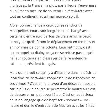
glorieuses, la France n'a plus, par ailleurs, l'envergure
d'un État en mesure de soutenir un tête-à-tête avec
tout un continent, aussi malheureux soit-il.
Alors, bonne chance à ceux qui se rendront à
Montpellier. Pour avoir longuement échangé avec
certains d'entre eux, parfois de vrais amis, je peux
témoigner qu'ils feront le déplacement en femmes et
en hommes de bonne volonté. Leur leitmotiv, c'est
qu'un appel au dialogue, ça ne se refuse pas et qu'il
ne leur coûtera rien d'essayer de faire entendre
raison au président français.
Mais qui ne voit ce qu'il y a d'illusoire dans le désir de
la victime de
persuader
l'oppresseur de l'ignominie de
ses crimes ? C'est en fait l'aveu d'un désespoir absolu
car le plus que pourra se permettre le bourreau c'est
de desserrer un petit peu l'étau. C'est un audacieux
abus de langage que de baptiser « sommet » une
heure et demie d'entretien de Macron avec les élites