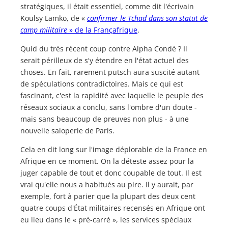
stratégiques, il était essentiel, comme dit l'écrivain
Koulsy Lamko, de «
confirmer le Tchad dans son statut de
camp militaire
» de la Françafrique
.
Quid du très récent coup contre Alpha Condé ? Il
serait périlleux de s'y étendre en l'état actuel des
choses. En fait, rarement putsch aura suscité autant
de spéculations contradictoires. Mais ce qui est
fascinant, c'est la rapidité avec laquelle le peuple des
réseaux sociaux a conclu, sans l'ombre d'un doute -
mais sans beaucoup de preuves non plus - à une
nouvelle saloperie de Paris.
Cela en dit long sur l'image déplorable de la France en
Afrique en ce moment. On la déteste assez pour la
juger capable de tout et donc coupable de tout. Il est
vrai qu'elle nous a habitués au pire. Il y aurait, par
exemple, fort à parier que la plupart des deux cent
quatre coups d'État militaires recensés en Afrique ont
eu lieu dans le « pré-carré », les services spéciaux