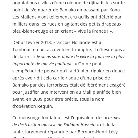
populations civiles d'une colonne de djihadistes sur le
point de s'emparer de Bamako en passant par Kona.
Les Maliens y ont tellement cru qu'ils ont déferlé par
milliers dans les rues en agitant des petits drapeaux
bleu-blanc-rouge et en criant « Vive la France ! ».
Début février 2013, François Hollande est à
Tombouctou où, accueilli en triomphe, il n'hésite pas à
déclarer : «
Je viens sans doute de vivre la journée la plus
importante de ma vie politique.
» On ne peut
s'empêcher de penser qu'il a dû bien rigoler en douce
après avoir dit cela car le risque d'une prise de
Bamako par des terroristes était délibérément exagéré
pour justifier une intervention au Mali planifiée bien
avant, en 2009 pour être précis, sous le nom
d'opération Requin.
Ce mensonge fondateur est l'équivalent des «
armes
de destruction massive de Saddam Hussein
» et de la
fable, largement répandue par Bernard-Henri Lévy,