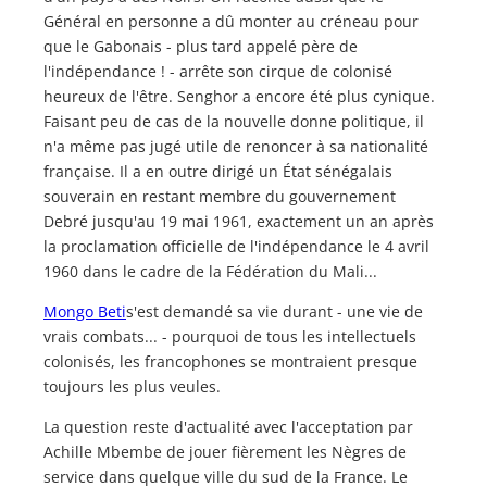
Général en personne a dû monter au créneau pour
que le Gabonais - plus tard appelé père de
l'indépendance ! - arrête son cirque de colonisé
heureux de l'être. Senghor a encore été plus cynique.
Faisant peu de cas de la nouvelle donne politique, il
n'a même pas jugé utile de renoncer à sa nationalité
française. Il a en outre dirigé un État sénégalais
souverain en restant membre du gouvernement
Debré jusqu'au 19 mai 1961, exactement un an après
la proclamation officielle de l'indépendance le 4 avril
1960 dans le cadre de la Fédération du Mali...
Mongo Beti
s'est demandé sa vie durant - une vie de
vrais combats... - pourquoi de tous les intellectuels
colonisés, les francophones se montraient presque
toujours les plus veules.
La question reste d'actualité avec l'acceptation par
Achille Mbembe de jouer fièrement les Nègres de
service dans quelque ville du sud de la France. Le