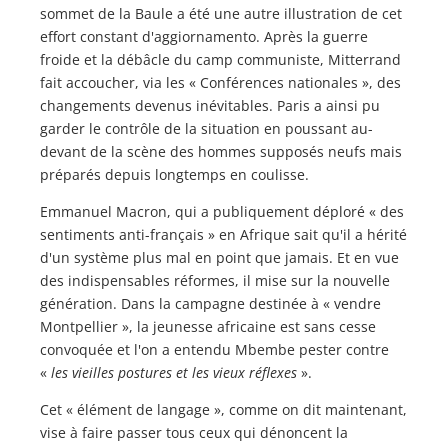
sommet de la Baule a été une autre illustration de cet
effort constant d'aggiornamento. Après la guerre
froide et la débâcle du camp communiste, Mitterrand
fait accoucher, via les « Conférences nationales », des
changements devenus inévitables. Paris a ainsi pu
garder le contrôle de la situation en poussant au-
devant de la scène des hommes supposés neufs mais
préparés depuis longtemps en coulisse.
Emmanuel Macron, qui a publiquement déploré « des
sentiments anti-français » en Afrique sait qu'il a hérité
d'un système plus mal en point que jamais. Et en vue
des indispensables réformes, il mise sur la nouvelle
génération. Dans la campagne destinée à « vendre
Montpellier », la jeunesse africaine est sans cesse
convoquée et l'on a entendu Mbembe pester contre
«
les vieilles postures et les vieux réflexes
».
Cet « élément de langage », comme on dit maintenant,
vise à faire passer tous ceux qui dénoncent la