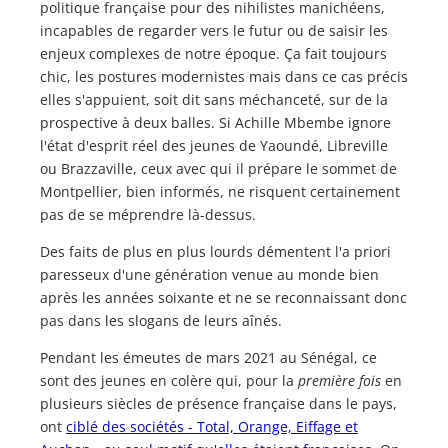
politique française pour des nihilistes manichéens,
incapables de regarder vers le futur ou de saisir les
enjeux complexes de notre époque. Ça fait toujours
chic, les postures modernistes mais dans ce cas précis
elles s'appuient, soit dit sans méchanceté, sur de la
prospective à deux balles. Si Achille Mbembe ignore
l'état d'esprit réel des jeunes de Yaoundé, Libreville
ou Brazzaville, ceux avec qui il prépare le sommet de
Montpellier, bien informés, ne risquent certainement
pas de se méprendre là-dessus.
Des faits de plus en plus lourds démentent l'a priori
paresseux d'une génération venue au monde bien
après les années soixante et ne se reconnaissant donc
pas dans les slogans de leurs aînés.
Pendant les émeutes de mars 2021 au Sénégal, ce
sont des jeunes en colère qui, pour la
première fois
en
plusieurs siècles de présence française dans le pays,
ont
ciblé des sociétés - Total, Orange, Eiffage et