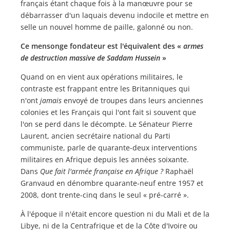
français étant chaque fois à la manœuvre pour se
débarrasser d'un laquais devenu indocile et mettre en
selle un nouvel homme de paille, galonné ou non.
Ce mensonge fondateur est l'équivalent des «
armes
de destruction massive de Saddam Hussein
»
Quand on en vient aux opérations militaires, le
contraste est frappant entre les Britanniques qui
n'ont
jamais
envoyé de troupes dans leurs anciennes
colonies et les Français qui l'ont fait si souvent que
l'on se perd dans le décompte. Le Sénateur Pierre
Laurent, ancien secrétaire national du Parti
communiste, parle de quarante-deux interventions
militaires en Afrique depuis les années soixante.
Dans
Que fait l'armée française en Afrique ?
Raphaël
Granvaud en dénombre quarante-neuf entre 1957 et
2008, dont trente-cinq dans le seul « pré-carré ».
À l'époque il n'était encore question ni du Mali et de la
Libye, ni de la Centrafrique et de la Côte d'Ivoire ou