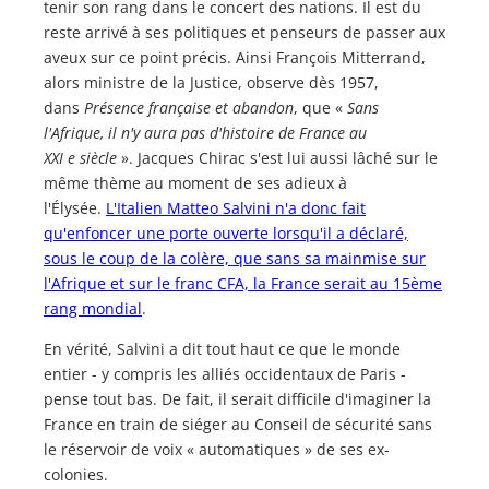
tenir son rang dans le concert des nations. Il est du
reste arrivé à ses politiques et penseurs de passer aux
aveux sur ce point précis. Ainsi François Mitterrand,
alors ministre de la Justice, observe dès 1957,
dans
Présence française et abandon
, que «
Sans
l'Afrique, il n'y aura pas d'histoire de France au
XXI e siècle
». Jacques Chirac s'est lui aussi lâché sur le
même thème au moment de ses adieux à
l'Élysée.
L'Italien Matteo Salvini n'a donc fait
qu'enfoncer une porte ouverte lorsqu'il a déclaré,
sous le coup de la colère, que sans sa mainmise sur
l'Afrique et sur le franc CFA, la France serait au 15ème
rang mondial
.
En vérité, Salvini a dit tout haut ce que le monde
entier - y compris les alliés occidentaux de Paris -
pense tout bas. De fait, il serait difficile d'imaginer la
France en train de siéger au Conseil de sécurité sans
le réservoir de voix « automatiques » de ses ex-
colonies.