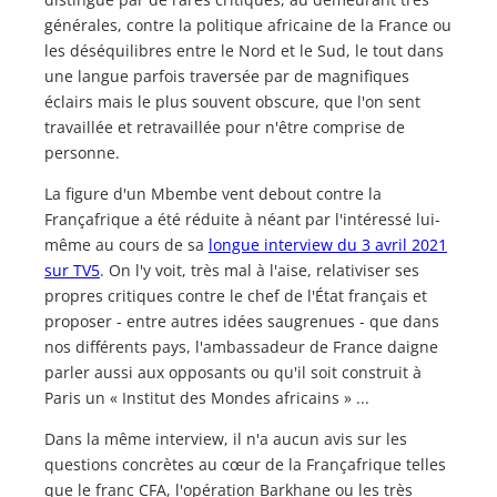
générales, contre la politique africaine de la France ou
les déséquilibres entre le Nord et le Sud, le tout dans
une langue parfois traversée par de magnifiques
éclairs mais le plus souvent obscure, que l'on sent
travaillée et retravaillée pour n'être comprise de
personne.
La figure d'un Mbembe vent debout contre la
Françafrique a été réduite à néant par l'intéressé lui-
même au cours de sa
longue interview du 3 avril 2021
sur TV5
. On l'y voit, très mal à l'aise, relativiser ses
propres critiques contre le chef de l'État français et
proposer - entre autres idées saugrenues - que dans
nos différents pays, l'ambassadeur de France daigne
parler aussi aux opposants ou qu'il soit construit à
Paris un « Institut des Mondes africains » ...
Dans la même interview, il n'a aucun avis sur les
questions concrètes au cœur de la Françafrique telles
que le franc CFA, l'opération Barkhane ou les très