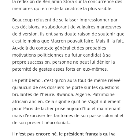
la réflexion de Benjamin Stora sur la concurrence des
mémoires qui en reste la cicatrice la plus visible.
Beaucoup refusent de se laisser impressionner par
ces décisions, y subodorant de vulgaires manœuvres
de diversion. Ils ont sans doute raison de soutenir que
c'est le moins que Macron pouvait faire. Mais il l'a fait.
Au-delà du contexte général et des probables
motivations politiciennes du futur candidat à sa
propre succession, personne ne peut lui dénier la
paternité de gestes assez forts en eux-mêmes.
Le petit bémol, c'est qu'on aura tout de même relevé
qu'aucun de ces dossiers ne porte sur les questions
brûlantes de l'heure. Rwanda. Algérie. Patrimoine
africain ancien. Cela signifie qu'il ne s'agit nullement
pour Paris de lâcher prise aujourd'hui et maintenant
mais d'exorciser les fantômes de son passé colonial et
de son présent néocolonial...
Il n'est pas encore né, le président français qui va