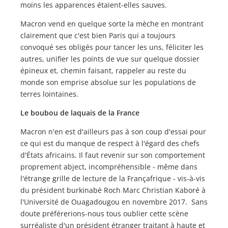
moins les apparences étaient-elles sauves.
Macron vend en quelque sorte la mèche en montrant
clairement que c'est bien Paris qui a toujours
convoqué ses obligés pour tancer les uns, féliciter les
autres, unifier les points de vue sur quelque dossier
épineux et, chemin faisant, rappeler au reste du
monde son emprise absolue sur les populations de
terres lointaines.
Le boubou de laquais de la France
Macron n'en est d'ailleurs pas à son coup d'essai pour
ce qui est du manque de respect à l'égard des chefs
d'États africains. Il faut revenir sur son comportement
proprement abject, incompréhensible - même dans
l'étrange grille de lecture de la Françafrique - vis-à-vis
du président burkinabè Roch Marc Christian Kaboré à
l'Université de Ouagadougou en novembre 2017. Sans
doute préférerions-nous tous oublier cette scène
surréaliste d'un président étranger traitant à haute et