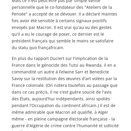
Mais ce n'est peut-être pas par simple vanité
personnelle que le co-fondateur des "Ateliers de la
Pensée" a accepté de se dévouer. Il a déclaré maintes
fois avoir été sensible à certains signaux positifs
envoyés par Macron. Il est vrai qu'au vu des gestes
qu'il a eu le courage de poser, ce dernier est le
président français qui semble le moins se satisfaire
du statu quo françafricain.
En plus du rapport Duclert sur l'implication de la
France dans le génocide des Tutsi au Rwanda, il en a
commandité un autre à Felwine Sarr et Benedicte
Savoy sur la restitution des œuvres d'art volées par la
France coloniale. (On notera toutefois au passage que
dans ce cas précis, il ne s'est guère soucié de l'avis
des États, aujourd'hui indépendants, ainsi spoliés
pendant l'Occupation du continent africain.) Il est de
même admirable que Macron ait qualifié, à Alger
même - en pleine campagne électorale française - la
guerre d'Algérie de crime contre l'humanité et sollicité