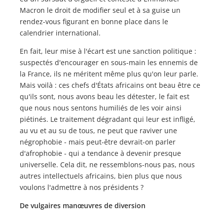
Macron le droit de modifier seul et à sa guise un
rendez-vous figurant en bonne place dans le
calendrier international.
En fait, leur mise à l'écart est une sanction politique :
suspectés d'encourager en sous-main les ennemis de
la France, ils ne méritent même plus qu'on leur parle.
Mais voilà : ces chefs d'États africains ont beau être ce
qu'ils sont, nous avons beau les détester, le fait est
que nous nous sentons humiliés de les voir ainsi
piétinés. Le traitement dégradant qui leur est infligé,
au vu et au su de tous, ne peut que raviver une
négrophobie - mais peut-être devrait-on parler
d'afrophobie - qui a tendance à devenir presque
universelle. Cela dit, ne ressemblons-nous pas, nous
autres intellectuels africains, bien plus que nous
voulons l'admettre à nos présidents ?
De vulgaires manœuvres de diversion