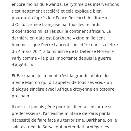
encore moins du Rwanda. Le rythme des interventions
s'est nettement accéléré et cela explique bien
pourquoi, d'après le « Peace Research Institute »
d'Oslo, l'armée française bat tous les records
d'opérations militaires sur le continent africain. La
dernière en date est Barkhane – cinq mille cent
hommes - que Pierre Laurent considère dans sa lettre
du 4 mars 2021 à la ministre de la Défense Florence
Parly comme « la plus importante depuis la guerre
d’Algérie. »
Et Barkhane, justement, c'est la grande affaire du
même Macron qui dit appeler de tous ses vœux un
dialogue sincère avec l'Afrique citoyenne en octobre
prochain.
Il ne s'est jamais gêné pour justifier, à l'instar de ses
prédécesseurs, l'activisme militaire de Paris par la
nécessité de faire face au terrorisme. Barkhane, on le
sait, est née de Serval qui prétendait protéger les