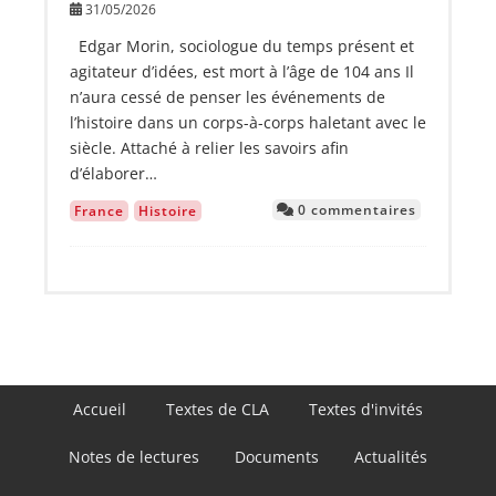
31/05/2026
Edgar Morin, sociologue du temps présent et
agitateur d’idées, est mort à l’âge de 104 ans Il
n’aura cessé de penser les événements de
l’histoire dans un corps-à-corps haletant avec le
siècle. Attaché à relier les savoirs afin
d’élaborer…
0 commentaires
France
Histoire
Navigation
Accueil
Textes de CLA
Textes d'invités
principale
Notes de lectures
Documents
Actualités