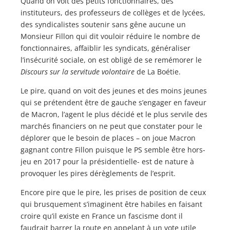
Quand on voit des petits fonctionnaires, des
instituteurs, des professeurs de collèges et de lycées,
des syndicalistes soutenir sans gêne aucune un
Monsieur Fillon qui dit vouloir réduire le nombre de
fonctionnaires, affaiblir les syndicats, généraliser
l’insécurité sociale, on est obligé de se remémorer le
Discours sur la servitude volontaire
de La Boétie.
Le pire, quand on voit des jeunes et des moins jeunes
qui se prétendent être de gauche s’engager en faveur
de Macron, l’agent le plus décidé et le plus servile des
marchés financiers on ne peut que constater pour le
déplorer que le besoin de places – on joue Macron
gagnant contre Fillon puisque le PS semble être hors-
jeu en 2017 pour la présidentielle- est de nature à
provoquer les pires dérèglements de l’esprit.
Encore pire que le pire, les prises de position de ceux
qui brusquement s’imaginent être habiles en faisant
croire qu’il existe en France un fascisme dont il
faudrait barrer la route en appelant à un vote utile