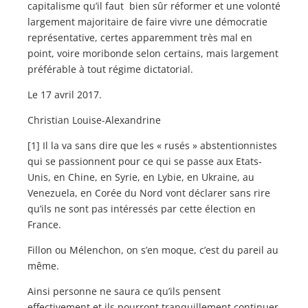
capitalisme qu’il faut bien sûr réformer et une volonté
largement majoritaire de faire vivre une démocratie
représentative, certes apparemment très mal en
point, voire moribonde selon certains, mais largement
préférable à tout régime dictatorial.
Le 17 avril 2017.
Christian Louise-Alexandrine
[1] Il la va sans dire que les « rusés » abstentionnistes
qui se passionnent pour ce qui se passe aux Etats-
Unis, en Chine, en Syrie, en Lybie, en Ukraine, au
Venezuela, en Corée du Nord vont déclarer sans rire
qu’ils ne sont pas intéressés par cette élection en
France.
Fillon ou Mélenchon, on s’en moque, c’est du pareil au
même.
Ainsi personne ne saura ce qu’ils pensent
effectivement et ils pourront tranquillement continuer