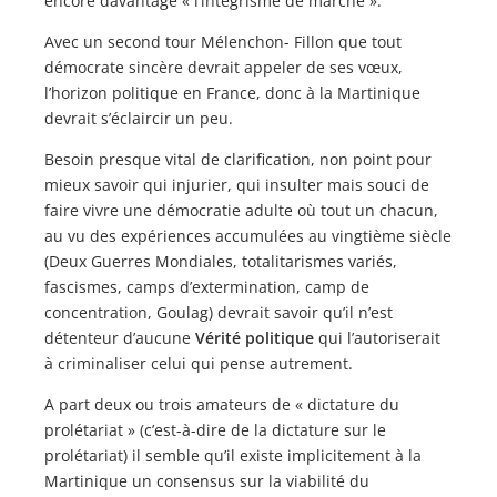
encore davantage « l’intégrisme de marché ».
Avec un second tour Mélenchon- Fillon que tout
démocrate sincère devrait appeler de ses vœux,
l’horizon politique en France, donc à la Martinique
devrait s’éclaircir un peu.
Besoin presque vital de clarification, non point pour
mieux savoir qui injurier, qui insulter mais souci de
faire vivre une démocratie adulte où tout un chacun,
au vu des expériences accumulées au vingtième siècle
(Deux Guerres Mondiales, totalitarismes variés,
fascismes, camps d’extermination, camp de
concentration, Goulag) devrait savoir qu’il n’est
détenteur d’aucune
Vérité politique
qui l’autoriserait
à criminaliser celui qui pense autrement.
A part deux ou trois amateurs de « dictature du
prolétariat » (c’est-à-dire de la dictature sur le
prolétariat) il semble qu’il existe implicitement à la
Martinique un consensus sur la viabilité du