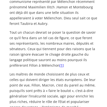
communisme représenté par Mélenchon récemment
prénommé Maximilien Ilitch .Hamon et Montebourg
ont déjà dit que dans une telle situation ils
appelleraient à voter Mélenchon. Dieu seul sait ce que
feront Taubira et Aubry.
Tout un chacun devrait se poser la question de savoir
ce qu’il fera dans un tel cas de figure, ce que feront
ses représentants, les nombreux maires, députés et
sénateurs. Ceux qui tiennent pour des raisons que la
raison ignore évacuer le clivage droite gauche du
langage politique sauront au moins pourquoi ils
préfèreront Fillon à Mélenchon
[1]
Les maîtres de monde choisissent de plus ceux et
celles qui doivent diriger les états européens. De leur
point de vue, Fillon, Macron, c’est du pareil au même,
puisqu’ils sont prêts à « faire le boulot », c’est-à-dire
généraliser l’insécurité sociale, agir pour enrichir les
plus riches, réduire le rôle de l’Etat et populariser