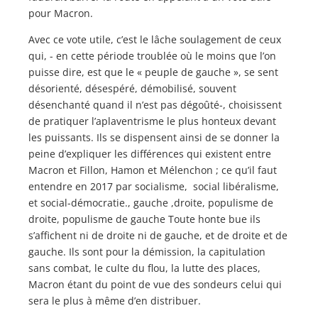
pour Macron.
Avec ce vote utile, c’est le lâche soulagement de ceux
qui, - en cette période troublée où le moins que l’on
puisse dire, est que le « peuple de gauche », se sent
désorienté, désespéré, démobilisé, souvent
désenchanté quand il n’est pas dégoûté-, choisissent
de pratiquer l’aplaventrisme le plus honteux devant
les puissants. Ils se dispensent ainsi de se donner la
peine d’expliquer les différences qui existent entre
Macron et Fillon, Hamon et Mélenchon ; ce qu’il faut
entendre en 2017 par socialisme, social libéralisme,
et social-démocratie., gauche ,droite, populisme de
droite, populisme de gauche Toute honte bue ils
s’affichent ni de droite ni de gauche, et de droite et de
gauche. Ils sont pour la démission, la capitulation
sans combat, le culte du flou, la lutte des places,
Macron étant du point de vue des sondeurs celui qui
sera le plus à même d’en distribuer.