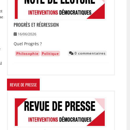
et
ne
PROGRÈS ET RÉGRESSION
16/06/2026
Quel Progrès ?
e
0 commentaires
Philosophie
Politique
al
s
REVUE DE PRESSE
Image