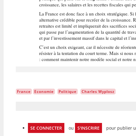
croissance, les salaires et les recettes fiscales qui p
La France est donc face à un choix stratégique. Si 
alternative crédible pour recréer de la croissance
retraites est limité et impliquerait des sacrifices 
qui passe par l’augmentation de la quantité de trav
et par l’investissement massif dans le capital et l’i
C’est un choix exigeant, car il nécessite de réorien
résister à la tentation du court terme. Mais si nous 
: comment maintenir notre modèle social et notre 
France
Economie
Politique
Charles Wyplosz
SE CONNECTER
ou
S'INSCRIRE
pour publier 