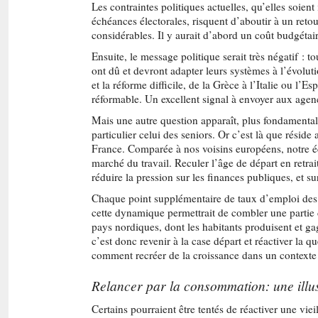
Les contraintes politiques actuelles, qu’elles soien
échéances électorales, risquent d’aboutir à un retour
considérables. Il y aurait d’abord un coût budgétai
Ensuite, le message politique serait très négatif : t
ont dû et devront adapter leurs systèmes à l’évolut
et la réforme difficile, de la Grèce à l’Italie ou l’
réformable. Un excellent signal à envoyer aux agen
Mais une autre question apparaît, plus fondamentale.
particulier celui des seniors. Or c’est là que résid
France. Comparée à nos voisins européens, notre éc
marché du travail. Reculer l’âge de départ en retr
réduire la pression sur les finances publiques, et su
Chaque point supplémentaire de taux d’emploi des s
cette dynamique permettrait de combler une partie 
pays nordiques, dont les habitants produisent et g
c’est donc revenir à la case départ et réactiver la 
comment recréer de la croissance dans un contexte 
Relancer par la consommation: une illus
Certains pourraient être tentés de réactiver une viei