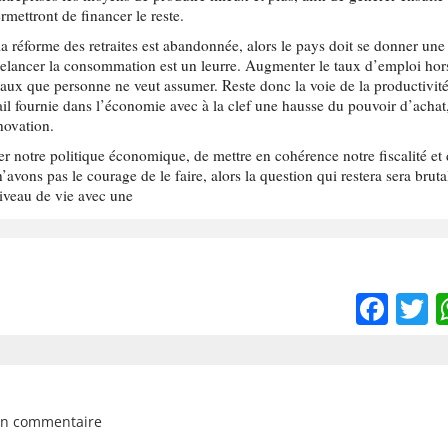
ermettront de financer le reste.
la réforme des retraites est abandonnée, alors le pays doit se donner une
. Relancer la consommation est un leurre. Augmenter le taux d’emploi hor
sociaux que personne ne veut assumer. Reste donc la voie de la productivité
ail fournie dans l’économie avec à la clef une hausse du pouvoir d’achat
nnovation.
ter notre politique économique, de mettre en cohérence notre fiscalité et
n’avons pas le courage de le faire, alors la question qui restera sera bruta
niveau de vie avec une
Fac
T
un commentaire