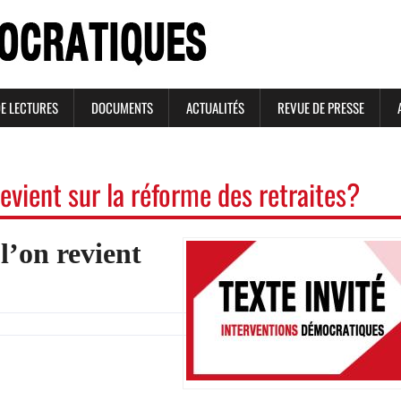
DE LECTURES
DOCUMENTS
ACTUALITÉS
REVUE DE PRESSE
revient sur la réforme des retraites?
 l’on revient
Image
Image