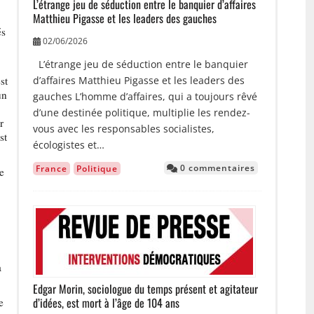
L’étrange jeu de séduction entre le banquier d’affaires
Matthieu Pigasse et les leaders des gauches
és
02/06/2026
L’étrange jeu de séduction entre le banquier
d’affaires Matthieu Pigasse et les leaders des
st
un
gauches L’homme d’affaires, qui a toujours rêvé
d’une destinée politique, multiplie les rendez-
r
vous avec les responsables socialistes,
st
écologistes et…
0 commentaires
France
Politique
le
Image
a
Edgar Morin, sociologue du temps présent et agitateur
d’idées, est mort à l’âge de 104 ans
e