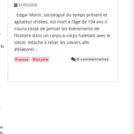
31/05/2026
Edgar Morin, sociologue du temps présent et
agitateur d’idées, est mort à l’âge de 104 ans Il
s
n’aura cessé de penser les événements de
e
l’histoire dans un corps-à-corps haletant avec le
siècle. Attaché à relier les savoirs afin
 la
d’élaborer…
0 commentaires
France
Histoire
,
t
ne
la