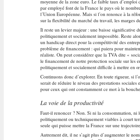
moyenne de la zone euro. Le faible taux d’emploi d
par employé font de la France le pays où le nombre 
l’Union Européenne. Mais si l’on renonce à la réfor
sur la flexibilité du marché du travail, les marges
Il reste un levier majeur : une baisse significative 
politiquement et socialement impossible. Reste alor
un handicap direct pour la compétitivité des entre
problème de financement : qui paiera pour mainteni
réaliste. On peut considérer que la TVA dite « socia
le financement de notre protection sociale sur les e
politiquement et socialement difficile à mettre en 
Continuons donc d’explorer. En toute rigueur, si l’on
serait de réduire le niveau des prestations sociales
pour ceux qui ont constamment ce mot à la bouche : 
La voie de la productivité
Faut-il renoncer ? Non. Si ni la consommation, ni le
politiquement ou techniquement viables à court term
seule qui puisse mettre la France sur une trajectoir
Autrement dit, il ne s’agit plus d’augmenter le nom