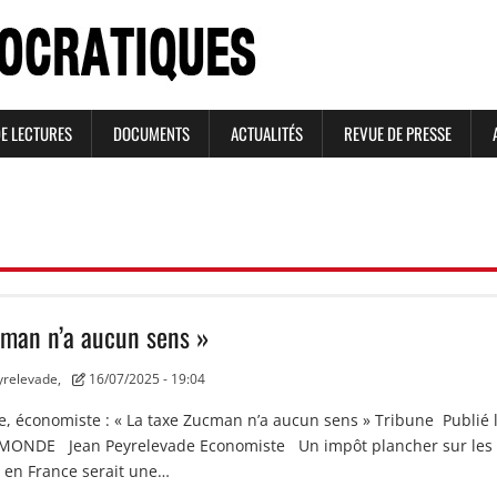
DE LECTURES
DOCUMENTS
ACTUALITÉS
REVUE DE PRESSE
cman n’a aucun sens »
yrelevade,
16/07/2025 - 19:04
, économiste : « La taxe Zucman n’a aucun sens » Tribune Publié 
LE MONDE Jean Peyrelevade Economiste Un impôt plancher sur les
 en France serait une…