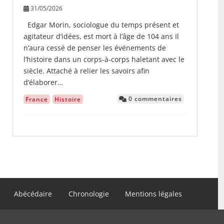
31/05/2026
Edgar Morin, sociologue du temps présent et
agitateur d’idées, est mort à l’âge de 104 ans Il
n’aura cessé de penser les événements de
l’histoire dans un corps-à-corps haletant avec le
siècle. Attaché à relier les savoirs afin
d’élaborer…
0 commentaires
France
Histoire
Abécédaire
Chronologie
Mentions légales