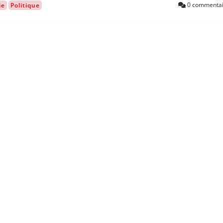
0 commentai
ie
Politique