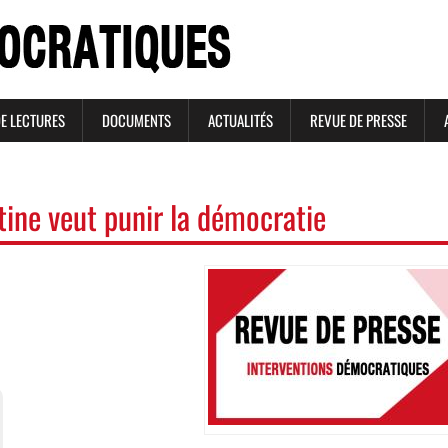
DE LECTURES
DOCUMENTS
ACTUALITÉS
REVUE DE PRESSE
ine veut punir la démocratie
Image
Image