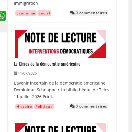
Immigration
ebook
witter
WhatsApp
0 commentaires
Economie
Social
Image
Le Chaos de la démocratie américaine
11/07/2026
L’avenir incertain de la démocratie américaine
Dominique Schnappe r La bibliothèque de Telos
11 juillet 2026 Print…
0 commentaires
Histoire
Politique
Image