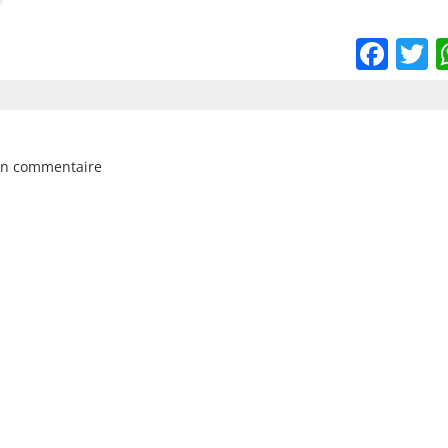
Fac
T
un commentaire