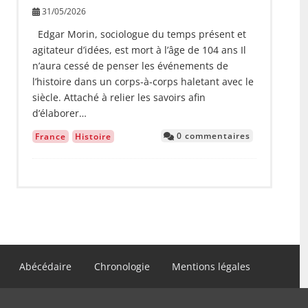
31/05/2026
Edgar Morin, sociologue du temps présent et
agitateur d’idées, est mort à l’âge de 104 ans Il
n’aura cessé de penser les événements de
l’histoire dans un corps-à-corps haletant avec le
siècle. Attaché à relier les savoirs afin
d’élaborer…
0 commentaires
France
Histoire
Abécédaire
Chronologie
Mentions légales