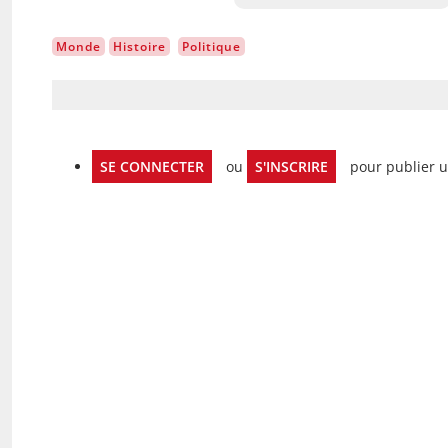
Monde
Histoire
Politique
SE CONNECTER
ou
S'INSCRIRE
pour publier 