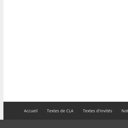
Navigation
Accueil
Textes de CLA
Textes d'invités
Not
principale