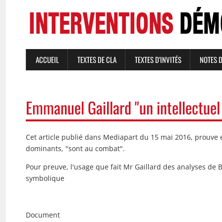
Aller
au
contenu
principal
ACCUEIL
TEXTES DE CLA
TEXTES D'INVITÉS
NOTES 
NAVIGATION
PRINCIPALE
Emmanuel Gaillard "un intellectuel 
Cet article publié dans Mediapart du 15 mai 2016, prouve 
dominants, "sont au combat".
Pour preuve, l'usage que fait Mr Gaillard des analyses de 
symbolique
Document