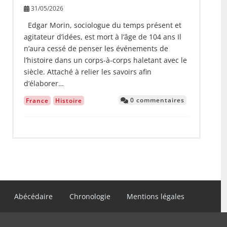
31/05/2026
Edgar Morin, sociologue du temps présent et
agitateur d’idées, est mort à l’âge de 104 ans Il
n’aura cessé de penser les événements de
l’histoire dans un corps-à-corps haletant avec le
siècle. Attaché à relier les savoirs afin
d’élaborer…
0 commentaires
France
Histoire
Abécédaire
Chronologie
Mentions légales