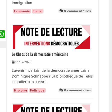
Immigration
0 commentaires
Economie
Social
Image
ebook
witter
WhatsApp
Le Chaos de la démocratie américaine
11/07/2026
L’avenir incertain de la démocratie américaine
Dominique Schnappe r La bibliothèque de Telos
11 juillet 2026 Print…
0 commentaires
Histoire
Politique
Image