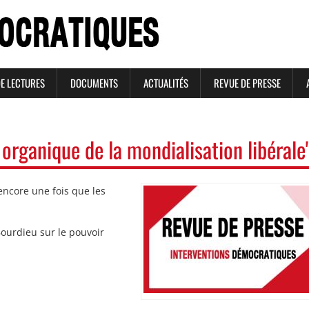
DE LECTURES
DOCUMENTS
ACTUALITÉS
REVUE DE PRESSE
organique de la mondialisation libérale
encore une fois que les
Image
Image
Bourdieu sur le pouvoir