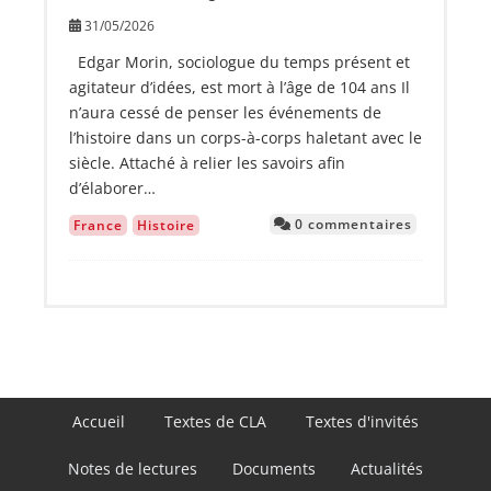
31/05/2026
Edgar Morin, sociologue du temps présent et
agitateur d’idées, est mort à l’âge de 104 ans Il
n’aura cessé de penser les événements de
l’histoire dans un corps-à-corps haletant avec le
siècle. Attaché à relier les savoirs afin
d’élaborer…
0 commentaires
France
Histoire
Navigation
Accueil
Textes de CLA
Textes d'invités
principale
Notes de lectures
Documents
Actualités