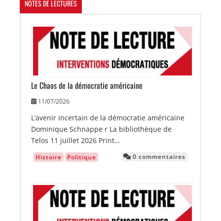
NOTES DE LECTURES
Image
Le Chaos de la démocratie américaine
11/07/2026
L’avenir incertain de la démocratie américaine
Dominique Schnappe r La bibliothèque de
Telos 11 juillet 2026 Print…
0 commentaires
Histoire
Politique
Image