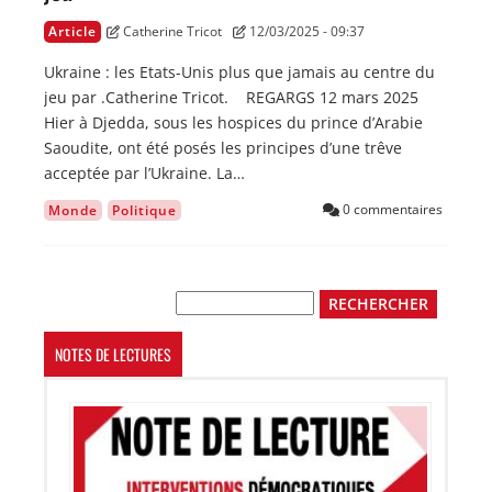
Article
Catherine Tricot
12/03/2025 - 09:37
Ukraine : les Etats-Unis plus que jamais au centre du
jeu par .Catherine Tricot. REGARGS 12 mars 2025
Hier à Djedda, sous les hospices du prince d’Arabie
Saoudite, ont été posés les principes d’une trêve
acceptée par l’Ukraine. La…
0 commentaires
Monde
Politique
Rechercher
NOTES DE LECTURES
Image