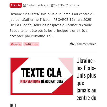
Article
Catherine Tricot
12/03/2025 - 09:37
Ukraine : les Etats-Unis plus que jamais au centre du
jeu par .Catherine Tricot. REGARGS 12 mars 2025
Hier à Djedda, sous les hospices du prince d’Arabie
Saoudite, ont été posés les principes d’une trêve
acceptée par l’Ukraine. La…
0 commentaires
Monde
Politique
Ukraine :
Image
les Etats-
Unis plus
que
jamais au
centre du
jeu