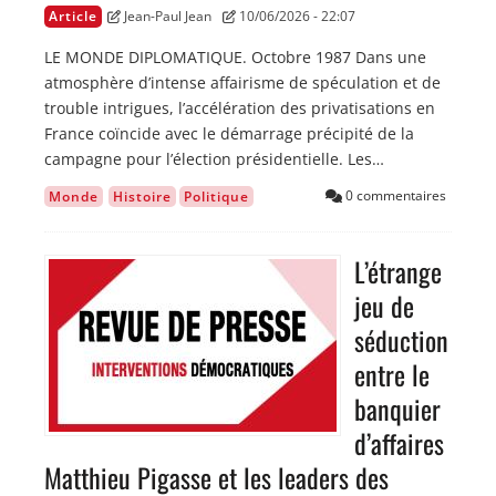
Article
Jean-Paul Jean
10/06/2026 - 22:07
LE MONDE DIPLOMATIQUE. Octobre 1987 Dans une
atmosphère d’intense affairisme de spéculation et de
trouble intrigues, l’accélération des privatisations en
France coïncide avec le démarrage précipité de la
campagne pour l’élection présidentielle. Les…
0 commentaires
Monde
Histoire
Politique
L’étrange
Image
jeu de
séduction
entre le
banquier
d’affaires
Matthieu Pigasse et les leaders des