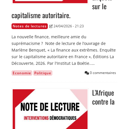
sur le
capitalisme autoritaire.
Notes de lectures
24/04/2026 - 21:23
La nouvelle finance, meilleure amie du
suprémacisme ? Note de lecture de l’ouvrage de
Marlène Benquet, « La finance aux extrêmes. Enquête
sur le capitalisme autoritaire en France », Éditions La
Découverte, 2026. Par l'Institut La Boétie..…
0 commentaires
Economie
Politique
L’Afrique
Image
contre la