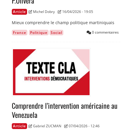
P.Olivera"
Article
Michel Dobry
16/04/2026 - 19:05
Mieux comprendre le champ politique martiniquais
0 commentaires
France
Politique
Social
Image
Comprendre l’intervention américaine au
Venezuela
Article
Gabriel ZUCMAN
07/04/2026 - 12:46