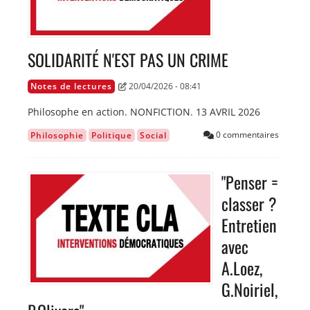
SOLIDARITÉ N'EST PAS UN CRIME
Notes de lectures
20/04/2026 - 08:41
Philosophe en action. NONFICTION. 13 AVRIL 2026
0 commentaires
Philosophie
Politique
Social
"Penser =
Image
classer ?
Entretien
avec
A.Loez,
G.Noiriel,