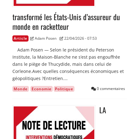
transformé les États-Unis d’assureur du
monde en racketteur
Article
Adam Posen
22/04/2026 - 07:53
Adam Posen — Selon le président du Peterson
Institute, la Maison-Blanche ne s’est pas engouffrée
dans le piège de Thucydide, mais dans celui de
Corleone.Avec quelles conséquences économiques et
géopolitiques ?Entretien.…
0 commentaires
Monde
Economie
Politique
LA
Image