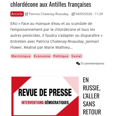
chlordécone aux Antilles françaises
Article
Patricia Chatenay-Rivauday.
04/05/2026 - 11:29
EAU « Face au manque d’eau et au scandale de
l’empoisonnement par le chlordécone et tous les
autres pesticides, il faudra s’adapter ou disparaître »
Entretien avec Patricia Chatenay-Rivauday, Janmari
Flower, Réalisé par Marie Mathieu…
Martinique
Economie
Politique
Social
0 commentaires
EN
Image
RUSSIE,
L'ALLER
SANS
RETOUR