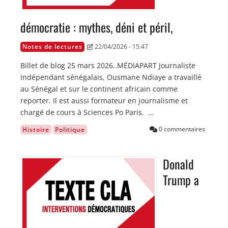
démocratie : mythes, déni et péril,
Notes de lectures
22/04/2026 - 15:47
Billet de blog 25 mars 2026..MÉDIAPART Journaliste
indépendant sénégalais, Ousmane Ndiaye a travaillé
au Sénégal et sur le continent africain comme
reporter. Il est aussi formateur en journalisme et
chargé de cours à Sciences Po Paris. …
0 commentaires
Histoire
Politique
Donald
Image
Trump a