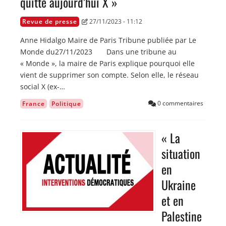
quitte aujourd’hui X »
Revue de presse
27/11/2023 - 11:12
Anne Hidalgo Maire de Paris Tribune publiée par Le
Monde du27/11/2023 Dans une tribune au
« Monde », la maire de Paris explique pourquoi elle
vient de supprimer son compte. Selon elle, le réseau
social X (ex-…
0 commentaires
France
Politique
« La
Image
situation
en
Ukraine
et en
Palestine