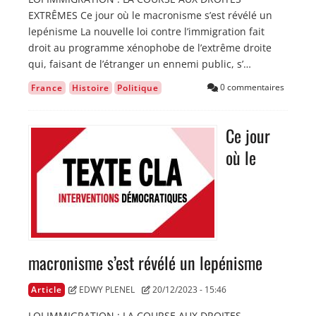
EXTRÊMES Ce jour où le macronisme s’est révélé un
lepénisme La nouvelle loi contre l’immigration fait
droit au programme xénophobe de l’extrême droite
qui, faisant de l’étranger un ennemi public, s’…
0 commentaires
France
Histoire
Politique
Ce jour
Image
où le
macronisme s’est révélé un lepénisme
Article
EDWY PLENEL
20/12/2023 - 15:46
LOI IMMIGRATION : LA COURSE AUX DROITES