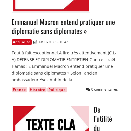
Emmanuel Macron entend pratiquer une
diplomatie sans diplomates »
Actualité
09/11/2023 - 10:45
Tout à fait exceptionnel.A lire très attentivement.(C.L-
A) DÉFENSE ET DIPLOMATIE ENTRETIEN Guerre Israël-
Hamas : « Emmanuel Macron entend pratiquer une
diplomatie sans diplomates » Selon l’ancien
ambassadeur Yves Aubin de la…
0 commentaires
France
Histoire
Politique
De
Image
l’utilité
du