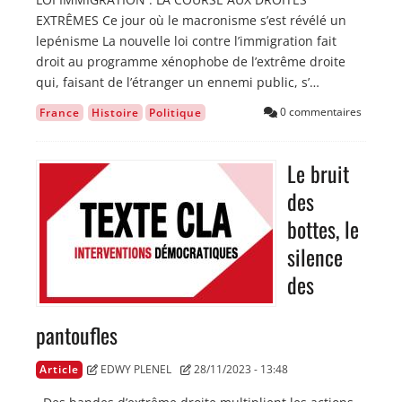
EXTRÊMES Ce jour où le macronisme s’est révélé un
lepénisme La nouvelle loi contre l’immigration fait
droit au programme xénophobe de l’extrême droite
qui, faisant de l’étranger un ennemi public, s’…
0 commentaires
France
Histoire
Politique
Le bruit
Image
des
bottes, le
silence
des
pantoufles
Article
EDWY PLENEL
28/11/2023 - 13:48