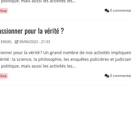
 politique, mais aussi les activités les…
0 commentai
phie
ssionner pour la vérité ?
 ENGEL
09/06/2022 - 21:33
onner pour la vérité ? Un grand nombre de nos activités impliquen
rité : la science, la philosophie, les enquêtes policières et judiciai
 politique, mais aussi les activités les…
0 commentai
phie