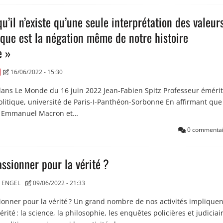
u’il n’existe qu’une seule interprétation des valeur
ique est la négation même de notre histoire
e »
16/06/2022 - 15:30
ans Le Monde du 16 juin 2022 Jean-Fabien Spitz Professeur éméri
olitique, université de Paris-I-Panthéon-Sorbonne En affirmant que
s, Emmanuel Macron et…
0 commentai
ssionner pour la vérité ?
 ENGEL
09/06/2022 - 21:33
onner pour la vérité ? Un grand nombre de nos activités impliquen
rité : la science, la philosophie, les enquêtes policières et judiciai