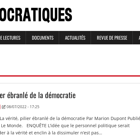
DE LECTURES
DOCUMENTS
ACTUALITÉS
REVUE DE PRESSE
lier ébranlé de la démocratie
08/07/2022 - 17:25
 La vérité, pilier ébranlé de la démocratie Par Marion Dupont Publié
Le Monde. ENQUÊTE L’idée que le personnel politique serait
er à la vérité et enclin à la dissimuler n’est pas…