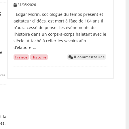
31/05/2026
s
Edgar Morin, sociologue du temps présent et
agitateur d’idées, est mort à l’âge de 104 ans Il
n’aura cessé de penser les événements de
l’histoire dans un corps-à-corps haletant avec le
siècle. Attaché à relier les savoirs afin
d’élaborer…
te
0 commentaires
France
Histoire
res
t la
res,