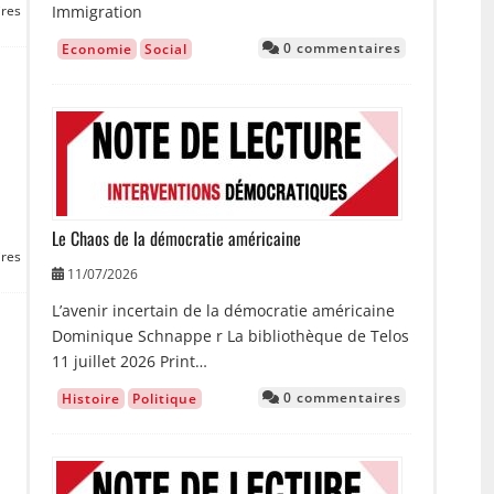
Immigration
res
0 commentaires
Economie
Social
Image
Le Chaos de la démocratie américaine
res
11/07/2026
L’avenir incertain de la démocratie américaine
Dominique Schnappe r La bibliothèque de Telos
11 juillet 2026 Print…
0 commentaires
Histoire
Politique
Image