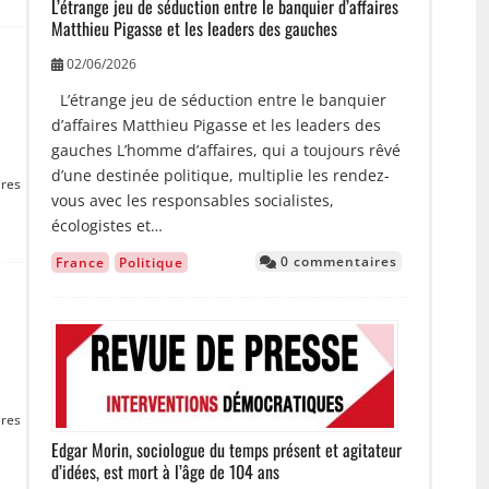
L’étrange jeu de séduction entre le banquier d’affaires
Matthieu Pigasse et les leaders des gauches
02/06/2026
L’étrange jeu de séduction entre le banquier
d’affaires Matthieu Pigasse et les leaders des
gauches L’homme d’affaires, qui a toujours rêvé
d’une destinée politique, multiplie les rendez-
res
vous avec les responsables socialistes,
écologistes et…
0 commentaires
France
Politique
Image
res
Edgar Morin, sociologue du temps présent et agitateur
d’idées, est mort à l’âge de 104 ans