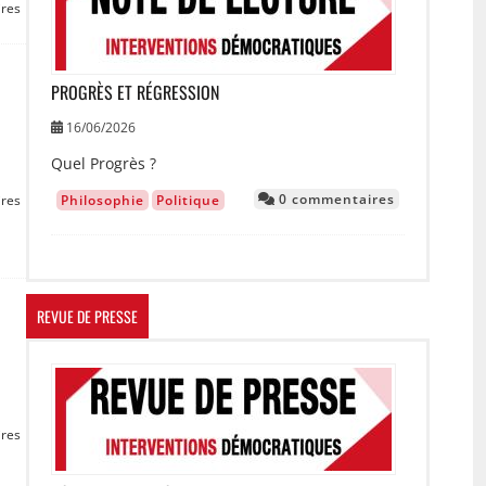
res
PROGRÈS ET RÉGRESSION
16/06/2026
Quel Progrès ?
0 commentaires
Philosophie
Politique
res
REVUE DE PRESSE
Image
res