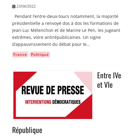
23/06/2022
Pendant l’entre-deux-tours notamment, la majorité
présidentielle a renvoyé dos à dos les formations de
Jean-Luc Mélenchon et de Marine Le Pen, les jugeant
extrêmes, voire antirépublicaines. Un signe
d’appauvrissement du débat pour le…
France
Politique
Entre IVe
Image
et VIe
République