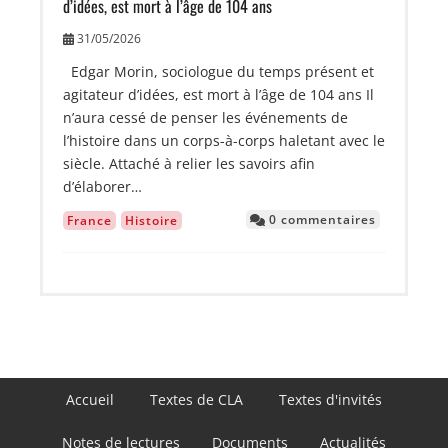
d’idées, est mort à l’âge de 104 ans
31/05/2026
Edgar Morin, sociologue du temps présent et
agitateur d’idées, est mort à l’âge de 104 ans Il
n’aura cessé de penser les événements de
l’histoire dans un corps-à-corps haletant avec le
siècle. Attaché à relier les savoirs afin
d’élaborer…
0 commentaires
France
Histoire
Navigation
Accueil
Textes de CLA
Textes d'invités
principale
Notes de lectures
Documents
Actualités