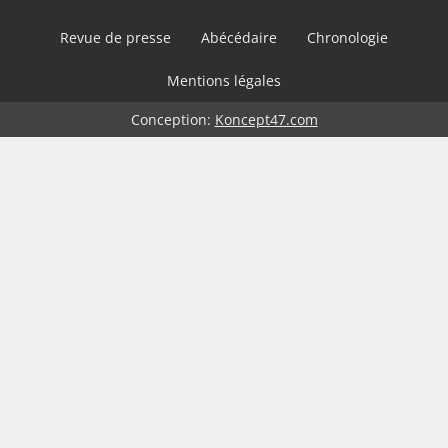
Revue de presse
Abécédaire
Chronologie
Mentions légales
Conception:
Koncept47.com